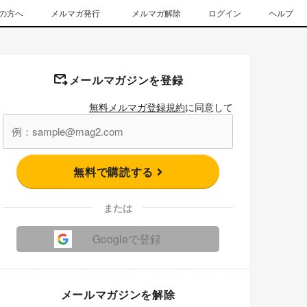
の方へ
メルマガ発行
メルマガ解除
ログイン
ヘルプ
メールマガジンを登録
無料メルマガ登録規約
に同意して
無料で購読する
または
Googleで登録
メールマガジンを解除