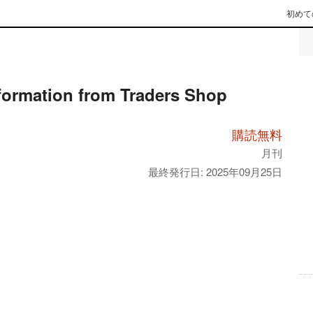
初めて
formation from Traders Shop
購読無料
月刊
最終発行日: 2025年09月25日