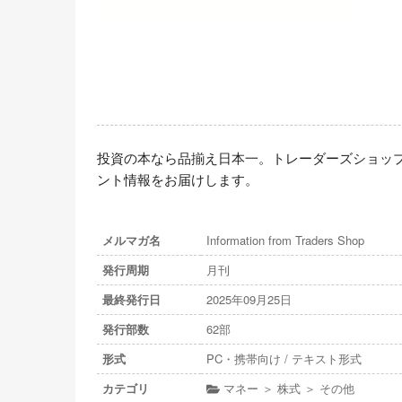
投資の本なら品揃え日本一。トレーダーズショッ
ント情報をお届けします。
メルマガ名
Information from Traders Shop
発行周期
月刊
最終発行日
2025年09月25日
発行部数
62部
形式
PC・携帯向け / テキスト形式
カテゴリ
マネー ＞ 株式 ＞ その他