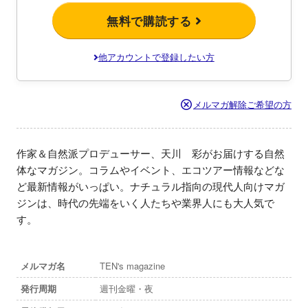
無料で購読する
他アカウントで登録したい方
メルマガ解除ご希望の方
作家＆自然派プロデューサー、天川　彩がお届けする自然
体なマガジン。コラムやイベント、エコツアー情報などな
ど最新情報がいっぱい。ナチュラル指向の現代人向けマガ
ジンは、時代の先端をいく人たちや業界人にも大人気で
す。
メルマガ名
TEN's magazine
発行周期
週刊金曜・夜