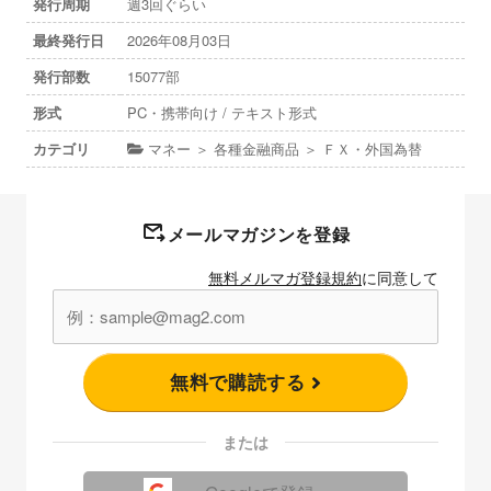
発行周期
週3回ぐらい
最終発行日
2026年08月03日
発行部数
15077部
形式
PC・携帯向け / テキスト形式
カテゴリ
マネー ＞ 各種金融商品 ＞ ＦＸ・外国為替
メールマガジンを登録
無料メルマガ登録規約
に同意して
無料で購読する
または