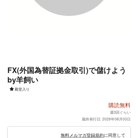
FX(外国為替証拠金取引)で儲けよう
by羊飼い
殿堂入り
購読無料
週3回ぐらい
最終発行日: 2026年08月03日
無料メルマガ登録規約
に同意して