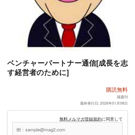
ベンチャーパートナー通信[成長を志
す経営者のために]
購読無料
隔週刊
最終発行日: 2026年01月08日
無料メルマガ登録規約
に同意して