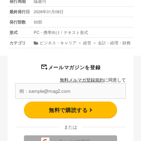
発行周期
隔週刊
最終発行日
2026年01月08日
発行部数
50部
形式
PC・携帯向け / テキスト形式
カテゴリ
ビジネス・キャリア ＞ 経営 ＞ 会計・経理・財務
メールマガジンを登録
無料メルマガ登録規約
に同意して
無料で購読する
または