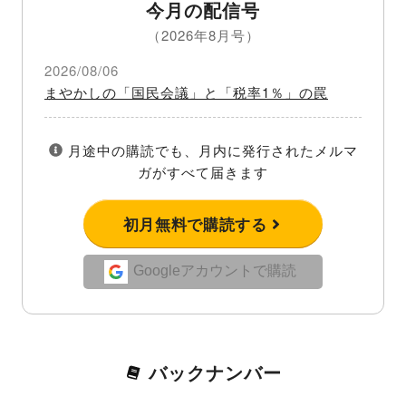
今月の配信号
（2026年8月号）
2026/08/06
まやかしの「国民会議」と「税率1％」の罠
月途中の購読でも、月内に発行されたメルマ
ガがすべて届きます
初月無料で購読する
Googleアカウントで購読
バックナンバー