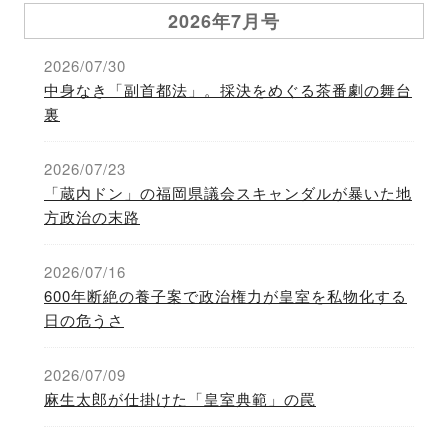
2026年7月号
2026/07/30
中身なき「副首都法」。採決をめぐる茶番劇の舞台
裏
2026/07/23
「蔵内ドン」の福岡県議会スキャンダルが暴いた地
方政治の末路
2026/07/16
600年断絶の養子案で政治権力が皇室を私物化する
日の危うさ
2026/07/09
麻生太郎が仕掛けた「皇室典範」の罠