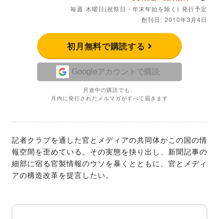
毎週 木曜日(祝祭日・年末年始を除く) 発行予定
創刊日: 2010年3月4日
初月無料で購読する
Googleアカウントで購読
月途中の購読でも、
月内に発行されたメルマガがすべて届きます
記者クラブを通した官とメディアの共同体がこの国の情
報空間を歪めている。その実態を抉り出し、新聞記事の
細部に宿る官製情報のウソを暴くとともに、官とメディ
アの構造改革を提言したい。