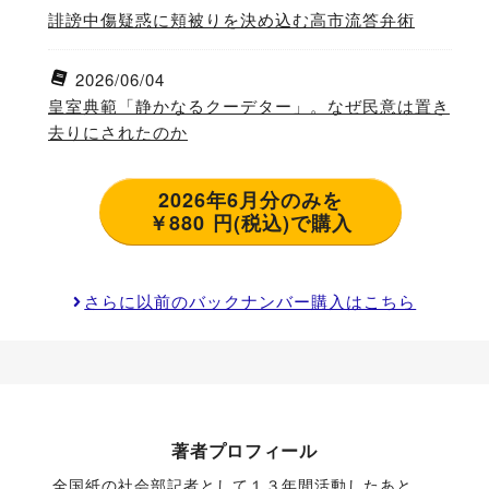
誹謗中傷疑惑に頬被りを決め込む高市流答弁術
2026/06/04
皇室典範「静かなるクーデター」。なぜ民意は置き
去りにされたのか
2026年6月分のみを
￥880 円(税込)で購入
さらに以前のバックナンバー購入はこちら
著者プロフィール
全国紙の社会部記者として１３年間活動したあと、