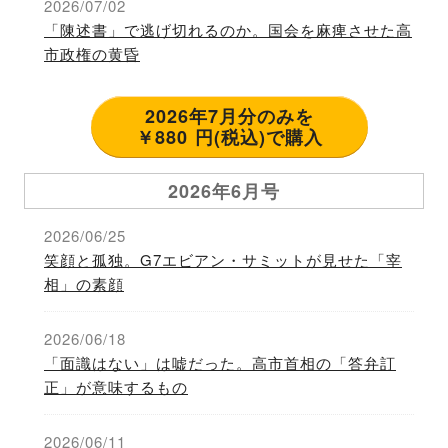
2026/07/02
「陳述書」で逃げ切れるのか。国会を麻痺させた高
市政権の黄昏
2026年7月分のみを
￥880 円(税込)で購入
2026年6月号
2026/06/25
笑顔と孤独。G7エビアン・サミットが見せた「宰
相」の素顔
2026/06/18
「面識はない」は嘘だった。高市首相の「答弁訂
正」が意味するもの
2026/06/11