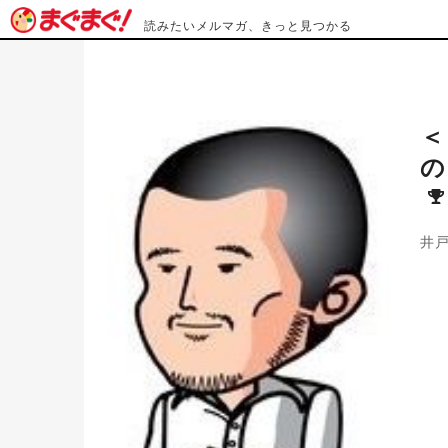
読みたいメルマガ、きっと見つかる
＜
の
井