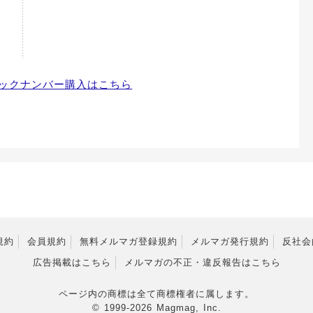
ックナンバー購入はこちら
規約
会員規約
無料メルマガ登録規約
メルマガ発行規約
反社会
広告掲載はこちら
メルマガの不正・違反報告はこちら
ページ内の商標は全て商標権者に属します。
© 1999-2026 Magmag, Inc.