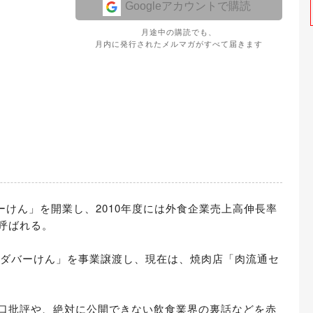
Googleアカウントで購読
月途中の購読でも、
月内に発行されたメルマガがすべて届きます
ーけん」を開業し、2010年度には外食企業売上高伸長率
ばれる。

ラダバーけん」を事業譲渡し、現在は、焼肉店「肉流通セ
口批評や、絶対に公開できない飲食業界の裏話などを赤