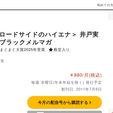
初めての
ロードサイドのハイエナ＞ 井戸実
ブラックメルマガ
まぐまぐ大賞2025年受賞
殿堂入り
戸実
￥880/月
(税込)
毎週 水曜日(年末年始を除く) 発行予定
創刊日: 2011年7月6日
今月の配信号から購読する