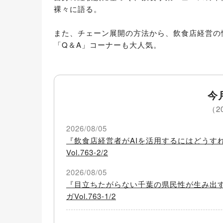
裸々に語る。

また、チェーン展開の方法から、飲食店経営の
「Q＆A」コーナーも大人気。
今
（2
2026/08/05
『飲食店経営者がAIを活用するにはどうす
Vol.763-2/2
2026/08/05
『目立ちたがらない千葉の県民性が生み出
ガVol.763-1/2