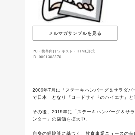
メルマガサンプルを見る
PC・携帯向け/テキスト・HTML形式
ID: 0001308870
2006年7月に「ステーキハンバーグ＆サラダバ
で日本一となり『ロードサイドのハイエナ』と呼
その後、2019年に「ステーキハンバーグ＆サ
ンター」の店舗を拡大中。

自身の経験談に基づく、飲食事業ニュースの辛