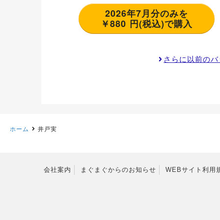
2026年7月分のみを
￥880 円(税込)で購入
さらに以前のバ
ホーム
井戸実
会社案内
まぐまぐからのお知らせ
WEBサイト利用