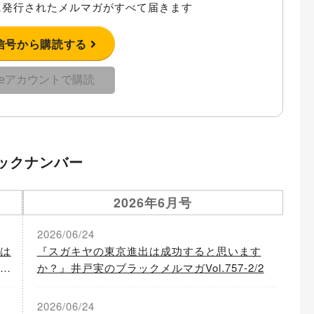
発行されたメルマガがすべて届きます
信号から購読する
gleアカウントで購読
ックナンバー
2026年6月号
2026/06/24
は
『スガキヤの東京進出は成功すると思います
ル
か？』井戸実のブラックメルマガVol.757-2/2
2026/06/24