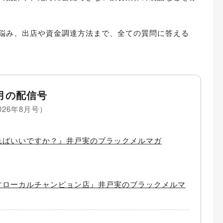
悩み、出店や資金調達方法まで、全ての質問に答える
月の配信号
026年8月号）
ればいいですか？』井戸実のブラックメルマガ
すローカルチャンピョン店』井戸実のブラックメルマ