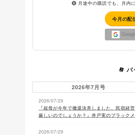
月途中の購読でも、月内に
今月の配
Goo
バ
2026年7月号
2026/07/29
『叔母が今年で撤退決意しました。民宿経営
厳しいのでしょうか？』井戸実のブラックメ
マガVol.762-2/2
2026/07/29