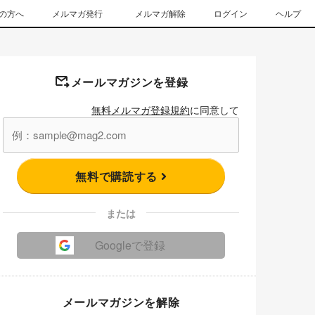
の方へ
メルマガ発行
メルマガ解除
ログイン
ヘルプ
メールマガジンを登録
無料メルマガ登録規約
に同意して
無料で購読する
または
Googleで登録
メールマガジンを解除