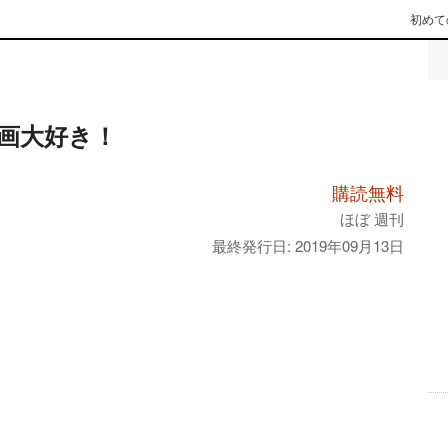
初めて
画大好き！
購読無料
ほぼ 週刊
最終発行日: 2019年09月13日