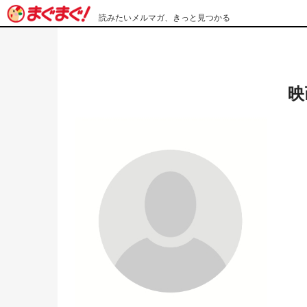
読みたいメルマガ、きっと見つかる
映