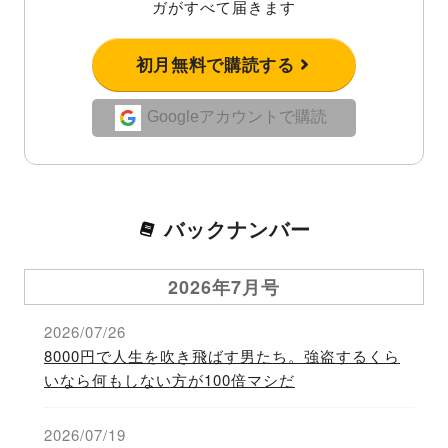
ガがすべて届きます
初月無料で購読する
Googleアカウントで購読
バックナンバー
2026年7月号
2026/07/26
8000円で人生を吹き飛ばす男たち。強盗するくら
いなら何もしない方が100倍マシだ
2026/07/19