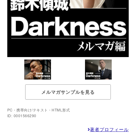
メルマガサンプルを見る
PC・携帯向け/テキスト・HTML形式
ID: 0001566290
著者プロフィール