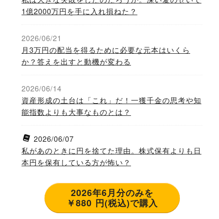
1億2000万円を手に入れ損ねた？
2026/06/21
月3万円の配当を得るために必要な元本はいくら
か？答えを出すと動機が変わる
2026/06/14
資産形成の土台は「これ」だ！一獲千金の思考や知
能指数よりも大事なものとは？
2026/06/07
私があのときに円を捨てた理由。株式保有よりも日
本円を保有している方が怖い？
2026年6月分のみを
￥880 円(税込)で購入