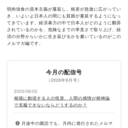
弱肉強食の資本主義が蔓延し、格差が急激に広がってい
き、いよいよ日本人の間にも貧困が蔓延するようになっ
てきています。経済暴力の中で日本人がどのように翻弄
されているのかを、危険なまでの率直さで取り上げ、経
済の分野からいかに生き延びるかを書いているのがこの
メルマガ編です。
今月の配信号
（2026年8月号）
2026/08/02
相場に動揺する人の投資。人間の感情が精神論
で克服できないならどうするのか？
月途中の購読でも、月内に発行されたメルマ