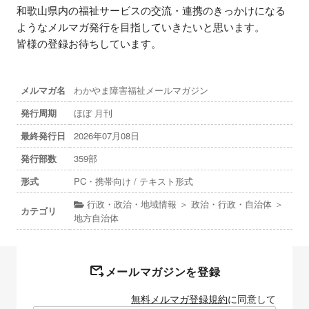
和歌山県内の福祉サービスの交流・連携のきっかけになる
ようなメルマガ発行を目指していきたいと思います。

皆様の登録お待ちしています。
メルマガ名
わかやま障害福祉メールマガジン
発行周期
ほぼ 月刊
最終発行日
2026年07月08日
発行部数
359部
形式
PC・携帯向け / テキスト形式
行政・政治・地域情報 ＞ 政治・行政・自治体 ＞
カテゴリ
地方自治体
メールマガジンを登録
無料メルマガ登録規約
に同意して