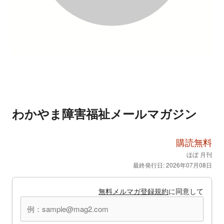
わかやま障害福祉メールマガジン
購読無料
ほぼ 月刊
最終発行日: 2026年07月08日
無料メルマガ登録規約
に同意して