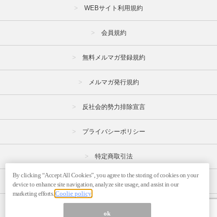
WEBサイト利用規約
会員規約
無料メルマガ登録規約
メルマガ発行規約
反社会的勢力排除宣言
プライバシーポリシー
特定商取引法
By clicking “Accept All Cookies”, you agree to the storing of cookies on your
広告掲載はこちら
device to enhance site navigation, analyze site usage, and assist in our
marketing efforts.
Coolie policy
メルマガの不正・違反報告はこちら
ok