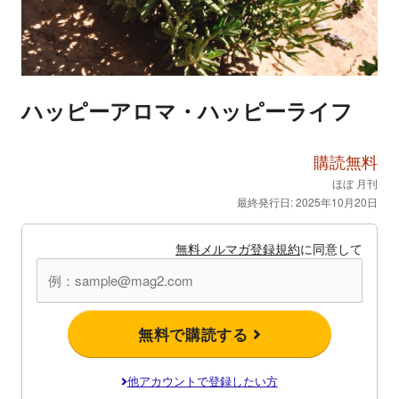
ハッピーアロマ・ハッピーライフ
購読無料
ほぼ 月刊
最終発行日: 2025年10月20日
無料メルマガ登録規約
に同意して
無料で購読する
他アカウントで登録したい方