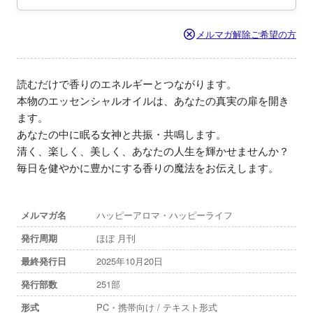
メルマガ解除ご希望の方
読むだけで香りのエネルギーとつながります。

本物のエッセンシャルオイルは、あなたの真実の扉を開き
ます。

あなたの中に眠る女神と共振・共鳴します。

清く、楽しく、美しく、あなたの人生を輝かせませんか？

毎日を健やかに豊かにする香りの魔法をお伝えします。
メルマガ名
ハッピーアロマ・ハッピーライフ
発行周期
ほぼ 月刊
最終発行日
2025年10月20日
発行部数
251部
形式
PC・携帯向け / テキスト形式