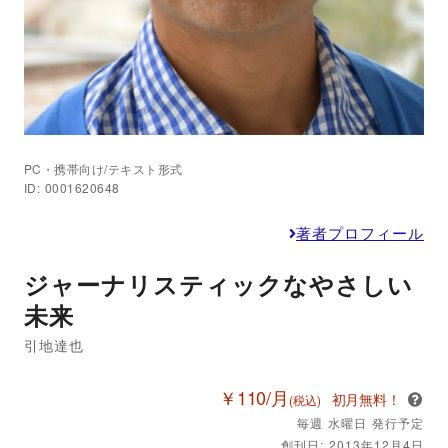
PC・携帯向け/テキスト形式
ID: 0001620648
著者プロフィール
ジャーナリスティックなやさしい
未来
引地達也
￥110/月
初月無料！
(税込)
毎週 水曜日 発行予定
創刊日: 2013年12月4日