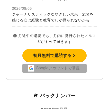
2026/08/05
ジャーナリスティックなやさしい未来 危険を
感じる心は経験と教育でしか得られないから
月途中の購読でも、月内に発行されたメルマ
ガがすべて届きます
初月無料で購読する
Googleアカウントで購読
バックナンバー