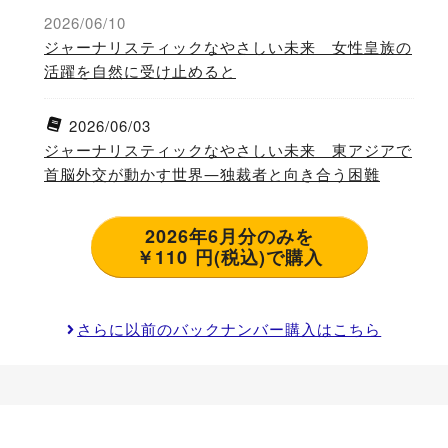
2026/06/10
ジャーナリスティックなやさしい未来 女性皇族の
活躍を自然に受け止めると
2026/06/03
ジャーナリスティックなやさしい未来 東アジアで
首脳外交が動かす世界―独裁者と向き合う困難
2026年6月分のみを
￥110 円(税込)で購入
さらに以前のバックナンバー購入はこちら