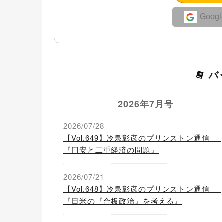
Goo
バ
2026年7月号
2026/07/28
【Vol.649】冷泉彰彦のプリンストン通信
『円安と二重経済の問題』
2026/07/21
【Vol.648】冷泉彰彦のプリンストン通信
『日米の『合板政治』を考える』