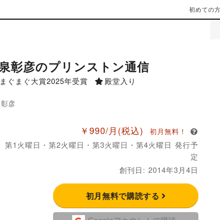
初めての
泉彰彦のプリンストン通信
まぐまぐ大賞2025年受賞
殿堂入り
泉彰彦
￥990/月
(税込)
初月無料！
月 第1火曜日・第2火曜日・第3火曜日・第4火曜日 発行予
定
創刊日: 2014年3月4日
初月無料で購読する