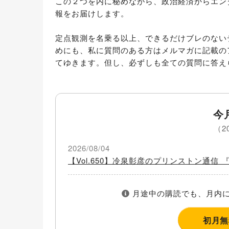
この２つを内に秘めながら、政治経済からエン
報をお届けします。

定点観測を名乗る以上、できるだけブレのない
めにも、私に質問のある方はメルマガに記載の
てゆきます。但し、必ずしも全ての質問に答え
今
（2
2026/08/04
【Vol.650】冷泉彰彦のプリンストン通
月途中の購読でも、月内に
初月