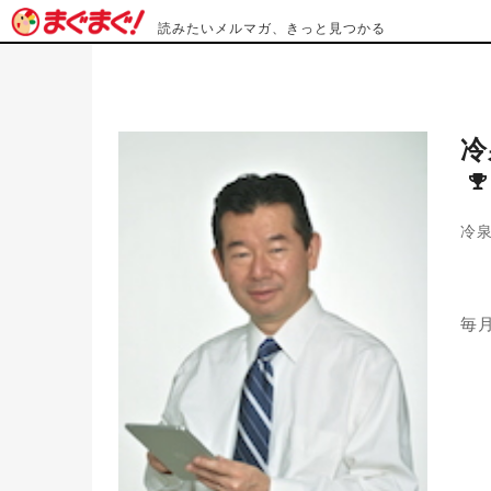
読みたいメルマガ、きっと見つかる
冷
冷
毎