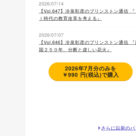
2026/07/14
【Vol.647】冷泉彰彦のプリンストン通信 『
Ｉ時代の教育改革を考える』
2026/07/07
【Vol.646】冷泉彰彦のプリンストン通信 『
国２５０年、分断と虚しい花火』
2026年7月分のみを
￥990 円(税込)で購入
さらに以前のバ