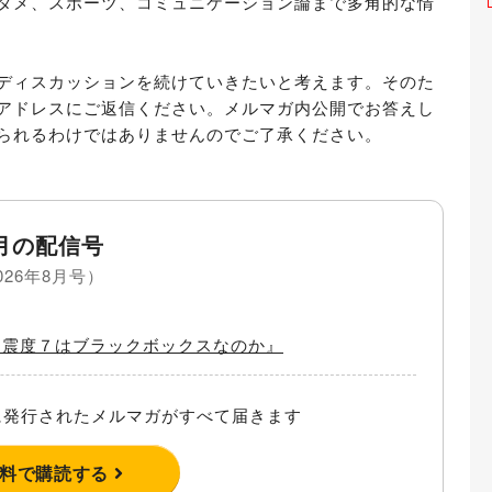
タメ、スポーツ、コミュニケーション論まで多角的な情
ディスカッションを続けていきたいと考えます。そのた
アドレスにご返信ください。メルマガ内公開でお答えし
られるわけではありませんのでご了承ください。
月の配信号
026年8月号）
信 『震度７はブラックボックスなのか』
発行されたメルマガがすべて届きます
無料で購読する