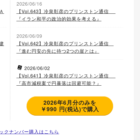
2026/06/16
Ａ
【Vol.643】冷泉彰彦のプリンストン通信
『イラン和平の政治的効果を考える』
2026/06/09
建
【Vol.642】冷泉彰彦のプリンストン通信
『進む円安の先に待つ2つの崖とは』
2026/06/02
【Vol.641】冷泉彰彦のプリンストン通信
『高市減税案で円暴落は回避可能？』
2026年6月分のみを
￥990 円(税込)で購入
ックナンバー購入はこちら