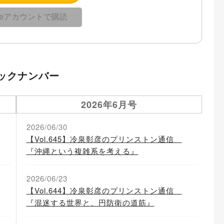
gleアカウントで購読
ックナンバー
2026年6月号
2026/06/30
【Vol.645】冷泉彰彦のプリンストン通信
『沖縄という複雑系を考える』
2026/06/23
【Vol.644】冷泉彰彦のプリンストン通信
『混迷する世界と、円防衛の道筋』