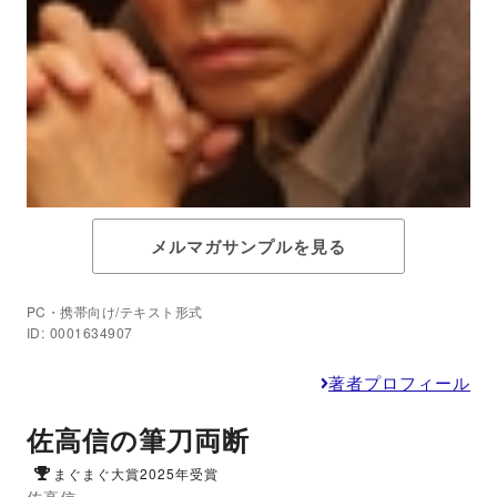
メルマガサンプルを見る
PC・携帯向け/テキスト形式
ID: 0001634907
著者プロフィール
佐高信の筆刀両断
まぐまぐ大賞2025年受賞
佐高信