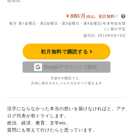
￥880/月
初月無料！
(税込)
毎月 第1金曜日・第2金曜日・第3金曜日・第4金曜日(年末年始を除
く) 発行予定
創刊日: 2014年6月13日
初月無料で購読する
Googleアカウントで購読
月途中の購読でも、
月内に発行されたメルマガがすべて届きます
活字にならなかった本当の想いを届けなければと、アナ
ログ代表が初トライします。

政治、経済、教育、文学etc。

質問にも答えて行けたらと思っています。