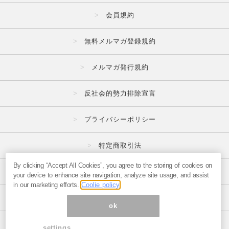
会員規約
無料メルマガ登録規約
メルマガ発行規約
反社会的勢力排除宣言
プライバシーポリシー
特定商取引法
By clicking “Accept All Cookies”, you agree to the storing of cookies on
広告掲載はこちら
your device to enhance site navigation, analyze site usage, and assist
in our marketing efforts.
Coolie policy
メルマガの不正・違反報告はこちら
ok
ページ内の商標は全て商標権者に属します。
settings