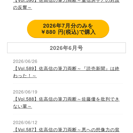
の反響～
2026年7月分のみを
￥880 円(税込)で購入
2026年6月号
2026/06/26
【Vol.589】佐高信の筆刀両断～『読売新聞』は終
わった！～
2026/06/19
【Vol.588】佐高信の筆刀両断～佐藤優を批判でき
ない輩～
2026/06/12
【Vol.587】佐高信の筆刀両断～悪への想像力の貧