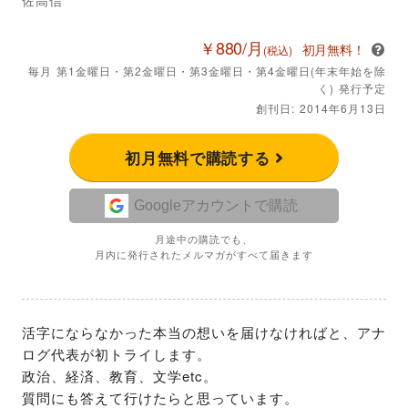
￥880/月
初月無料！
(税込)
毎月 第1金曜日・第2金曜日・第3金曜日・第4金曜日(年末年始を除
く) 発行予定
創刊日: 2014年6月13日
初月無料で購読する
Googleアカウントで購読
月途中の購読でも、
月内に発行されたメルマガがすべて届きます
活字にならなかった本当の想いを届けなければと、アナ
ログ代表が初トライします。

政治、経済、教育、文学etc。

質問にも答えて行けたらと思っています。