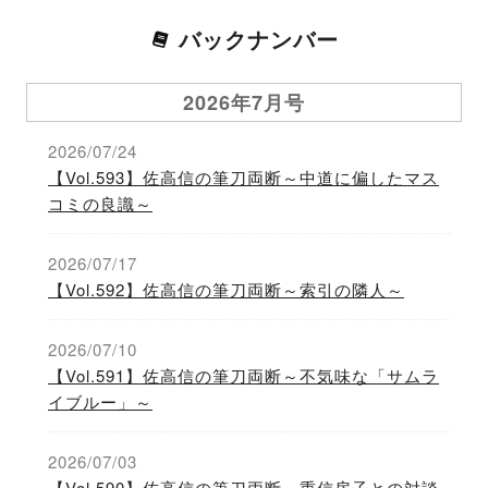
バックナンバー
2026年7月号
2026/07/24
【Vol.593】佐高信の筆刀両断～中道に偏したマス
コミの良識～
2026/07/17
【Vol.592】佐高信の筆刀両断～索引の隣人～
2026/07/10
【Vol.591】佐高信の筆刀両断～不気味な「サムラ
イブルー」～
2026/07/03
【Vol.590】佐高信の筆刀両断～重信房子との対談