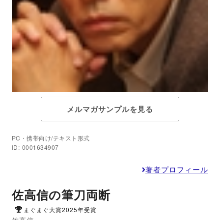
メルマガサンプルを見る
PC・携帯向け/テキスト形式
ID: 0001634907
著者プロフィール
佐高信の筆刀両断
まぐまぐ大賞2025年受賞
佐高信