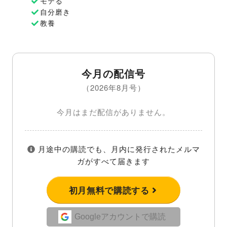
モテる
自分磨き
教養
今月の配信号
（2026年8月号）
今月はまだ配信がありません。
月途中の購読でも、月内に発行されたメルマ
ガがすべて届きます
初月無料で購読する
Googleアカウントで購読