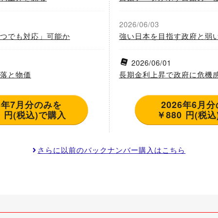
2026/06/03
つでも対応」可能か
強い日本を目指す政府と弱
2026/06/01
落と物価
長期金利上昇で政府に危機
26年7月分のみを
2026年6月
￥880 円(税込)で購入
￥880 円
さらに以前のバックナンバー購入はこちら