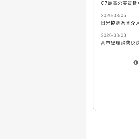
G7最高の実質賃
2026/08/05
日米協調為替介
2026/08/03
高市総理消費税