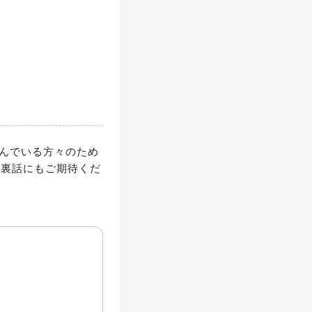
組んでいる方々のため
い裏話にもご期待くだ