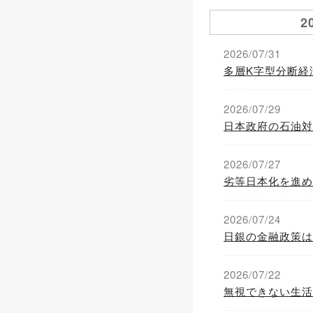
2
2026/07/31
多層K字型分断経
2026/07/29
日本政府の石油対
2026/07/27
劣等日本化を進め
2026/07/24
日銀の金融政策は
2026/07/22
無視できない生活