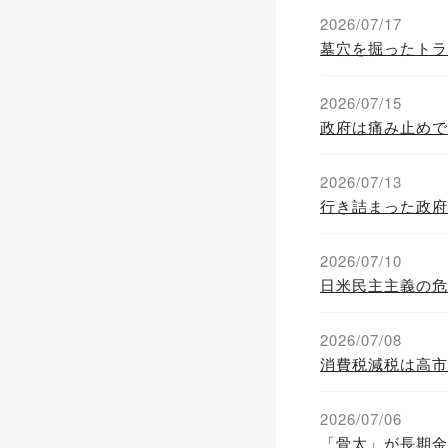
2026/07/17
墓穴を掘ったトラ
2026/07/15
政府は痛み止めで
2026/07/13
行き詰まった政府
2026/07/10
日米民主主義の危
2026/07/08
消費税減税は高市
2026/07/06
「骨太」が長期金