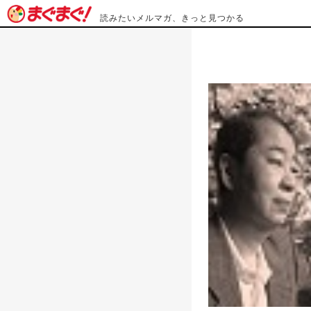
読みたいメルマガ、きっと見つかる