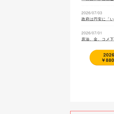
2026/07/03
政府は円安に「い
2026/07/01
原油、金、コメ下
20