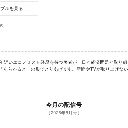
ンプルを見る
式
0年近いエコノミスト経歴を持つ著者が、日々経済問題と取り
「あらかると」の形でとりあげます。新聞やTVが取り上げな
今月の配信号
（2026年8月号）