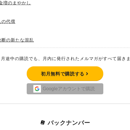
金増のまやかし
入の代償
決断の新たな混乱
月途中の購読でも、月内に発行されたメルマガがすべて届き
初月無料で購読する
Googleアカウントで購読
バックナンバー