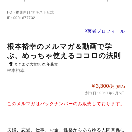
PC・携帯向け/テキスト形式
ID: 0001677732
著者プロフィール
根本裕幸のメルマガ＆動画で学
ぶ、めっちゃ使えるココロの法則
まぐまぐ大賞2025年受賞
根本裕幸
￥3,300/月
(税込)
創刊日: 2017年2月6日
このメルマガはバックナンバーのみ販売しております。
夫婦、恋愛、仕事、お金、性格からあらゆる人間関係に