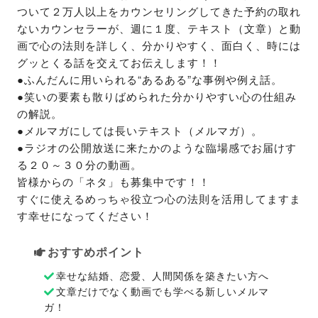
ついて２万人以上をカウンセリングしてきた予約の取れ
ないカウンセラーが、週に１度、テキスト（文章）と動
画で心の法則を詳しく、分かりやすく、面白く、時には
グッとくる話を交えてお伝えします！！

●ふんだんに用いられる“あるある”な事例や例え話。

●笑いの要素も散りばめられた分かりやすい心の仕組み
の解説。

●メルマガにしては長いテキスト（メルマガ）。

●ラジオの公開放送に来たかのような臨場感でお届けす
る２０～３０分の動画。

皆様からの「ネタ」も募集中です！！

すぐに使えるめっちゃ役立つ心の法則を活用してますま
す幸せになってください！
おすすめポイント
幸せな結婚、恋愛、人間関係を築きたい方へ
文章だけでなく動画でも学べる新しいメルマ
ガ！