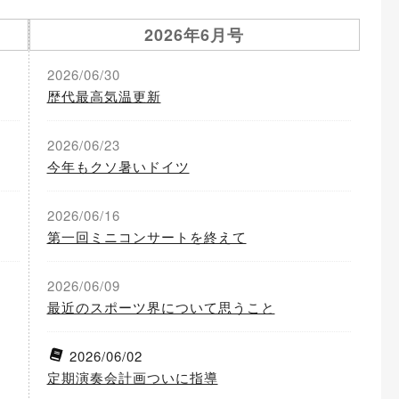
2026年6月号
2026/06/30
歴代最高気温更新
2026/06/23
今年もクソ暑いドイツ
2026/06/16
第一回ミニコンサートを終えて
2026/06/09
最近のスポーツ界について思うこと
2026/06/02
定期演奏会計画ついに指導