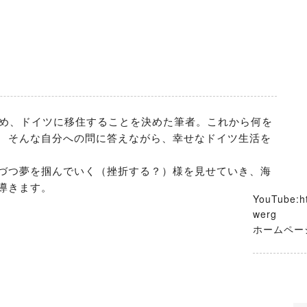
辞め、ドイツに移住することを決めた筆者。これから何を
　そんな自分への問に答えながら、幸せなドイツ生活を
づつ夢を掴んでいく（挫折する？）様を見せていき、海
導きます。
YouTube:h
werg

ホームページ：ht