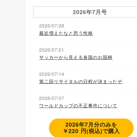
2026年7月号
2026/07/28
最近増えたなと思う性格
2026/07/21
サッカーから見える各国のお国柄
2026/07/14
第二回リサイタルの日程が決まったぞ
2026/07/07
ワールドカップの不正事件について
2026年7月分のみを
￥220 円(税込)で購入