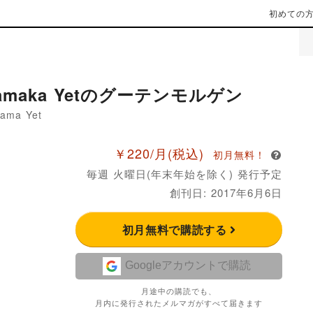
初めての
amaka Yetのグーテンモルゲン
ama Yet
￥220/月
(税込)
初月無料！
毎週 火曜日(年末年始を除く) 発行予定
創刊日: 2017年6月6日
初月無料で購読する
Googleアカウントで購読
月途中の購読でも、
月内に発行されたメルマガがすべて届きます