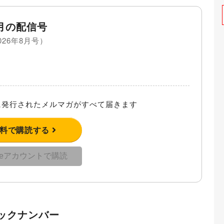
月の配信号
026年8月号）
発行されたメルマガがすべて届きます
無料で購読する
gleアカウントで購読
ックナンバー