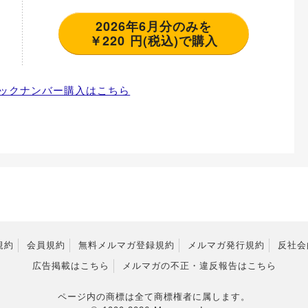
2026年6月分のみを
￥220 円(税込)で購入
ックナンバー購入はこちら
規約
会員規約
無料メルマガ登録規約
メルマガ発行規約
反社会
広告掲載はこちら
メルマガの不正・違反報告はこちら
ページ内の商標は全て商標権者に属します。