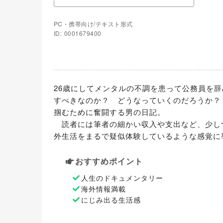
PC・携帯向け/テキスト形式
ID: 0001679400
26歳にしてメンタルの不調を患って公務員を
すべきなのか？　どうなっていくのだろうか？
掴むために奮闘する男の日記。

　読者には筆者の細かい収入や支出など、少し
外生活をまるで疑似体験しているような感覚に
おすすめポイント
人生のドキュメンタリー
海外情報満載
にじみ出る生活感