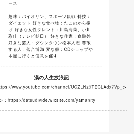
ース
趣味：バイオリン、スポーツ観戦 特技：
ダイエット 好きな食べ物：たこのから揚
げ 好きな女性タレント：川島海荷、小川
彩佳（テレビ朝日） 好きな作家：森鴎外 
好きな芸人：ダウンタウン松本人志 尊敬
する人：落合博満 変な癖：CDショップや
本屋に行くと便意を催す
漢の人生放浪記
ttps://www.youtube.com/channel/UCZLNz9TECLAdx7Vp_c-
tps://datsudivide.wixsite.com/yamanity