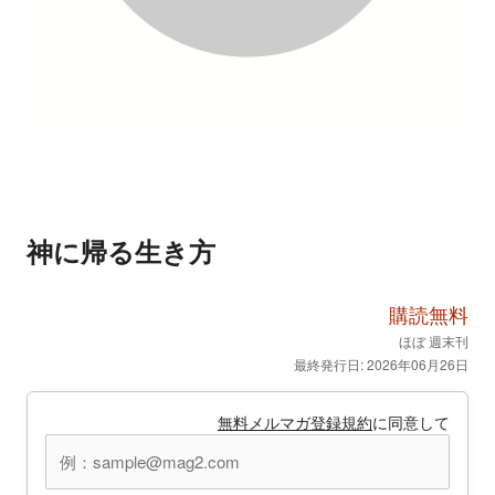
神に帰る生き方
購読無料
ほぼ 週末刊
最終発行日: 2026年06月26日
無料メルマガ登録規約
に同意して