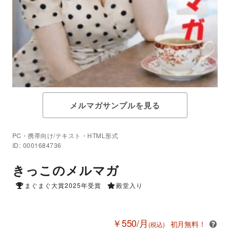
メルマガサンプルを見る
PC・携帯向け/テキスト・HTML形式
ID: 0001684736
きっこのメルマガ
まぐまぐ大賞2025年受賞
殿堂入り
￥550/月
初月無料！
(税込)