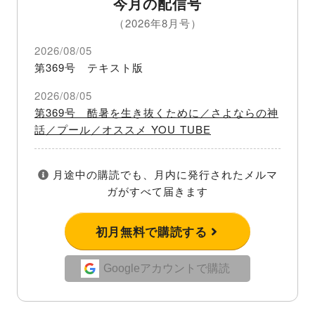
今月の配信号
（2026年8月号）
2026/08/05
第369号 テキスト版
2026/08/05
第369号 酷暑を生き抜くために／さよならの神
話／プール／オススメ YOU TUBE
月途中の購読でも、月内に発行されたメルマ
ガがすべて届きます
初月無料で購読する
Googleアカウントで購読