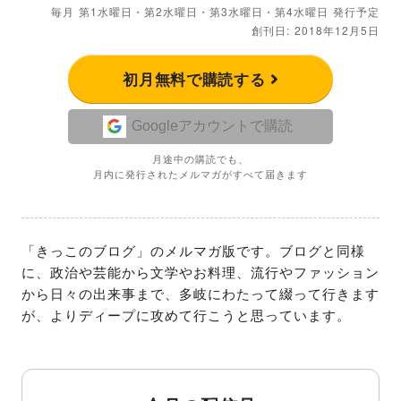
毎月 第1水曜日・第2水曜日・第3水曜日・第4水曜日 発行予定
創刊日: 2018年12月5日
初月無料で購読する
Googleアカウントで購読
月途中の購読でも、
月内に発行されたメルマガがすべて届きます
「きっこのブログ」のメルマガ版です。ブログと同様
に、政治や芸能から文学やお料理、流行やファッション
から日々の出来事まで、多岐にわたって綴って行きます
が、よりディープに攻めて行こうと思っています。