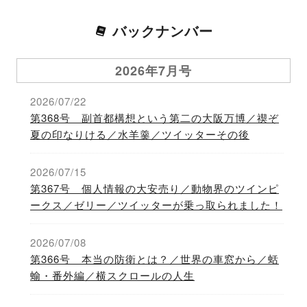
バックナンバー
2026年7月号
2026/07/22
第368号 副首都構想という第二の大阪万博／禊ぞ
夏の印なりける／水羊羹／ツイッターその後
2026/07/15
第367号 個人情報の大安売り／動物界のツインピ
ークス／ゼリー／ツイッターが乗っ取られました！
2026/07/08
第366号 本当の防衛とは？／世界の車窓から／蛞
蝓・番外編／横スクロールの人生