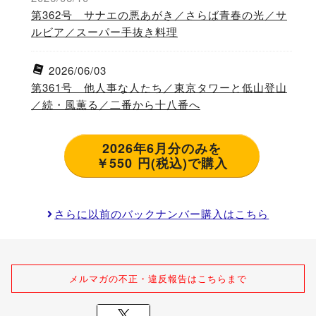
第362号 サナエの悪あがき／さらば青春の光／サ
ルビア／スーパー手抜き料理
2026/06/03
第361号 他人事な人たち／東京タワーと低山登山
／続・風薫る／二番から十八番へ
2026年6月分のみを
￥550 円(税込)で購入
さらに以前のバックナンバー購入はこちら
メルマガの不正・違反報告はこちらまで