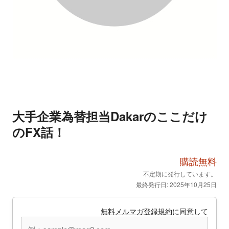
大手企業為替担当Dakarのここだけ
のFX話！
購読無料
不定期に発行しています。
最終発行日: 2025年10月25日
無料メルマガ登録規約
に同意して