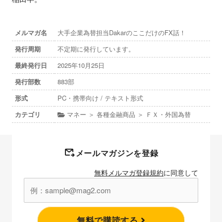
メルマガ名
大手企業為替担当DakarのここだけのFX話！
発行周期
不定期に発行しています。
最終発行日
2025年10月25日
発行部数
883部
形式
PC・携帯向け / テキスト形式
カテゴリ
マネー ＞ 各種金融商品 ＞ ＦＸ・外国為替
メールマガジンを登録
無料メルマガ登録規約
に同意して
無料で購読する