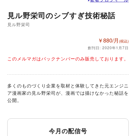
見ル野栄司のシブすぎ技術秘話
見ル野栄司
￥880/月
(税込)
創刊日: 2020年1月7日
このメルマガはバックナンバーのみ販売しております。
多くのものづくり企業を取材と体験してきた元エンジニ
ア漫画家の見ル野栄司が、漫画では描けなかった秘話を
公開。
今月の配信号