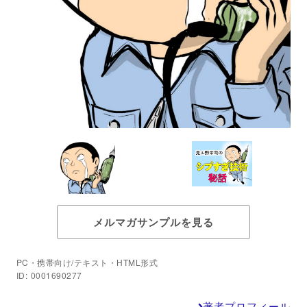
メルマガサンプルを見る
PC・携帯向け/テキスト・HTML形式
ID: 0001690277
著者プロフィール