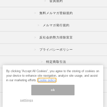
会員規約
無料メルマガ登録規約
メルマガ発行規約
反社会的勢力排除宣言
プライバシーポリシー
特定商取引法
By clicking “Accept All Cookies”, you agree to the storing of cookies on
広告掲載はこちら
your device to enhance site navigation, analyze site usage, and assist
in our marketing efforts.
Coolie policy
メルマガの不正・違反報告はこちら
ok
ページ内の商標は全て商標権者に属します。
settings
© 1999-2026 Magmag, Inc.