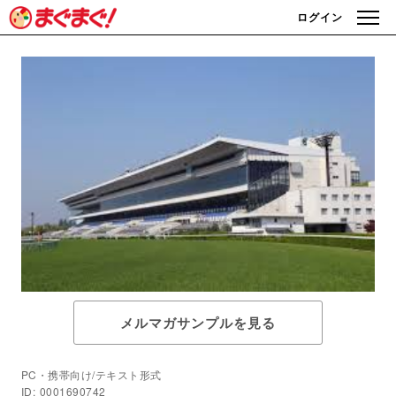
ログイン
メルマガサンプルを見る
PC・携帯向け/テキスト形式
ID: 0001690742