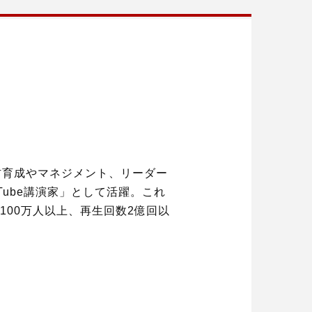
材育成やマネジメント、リーダー
Tube講演家」として活躍。これ
数100万人以上、再生回数2億回以