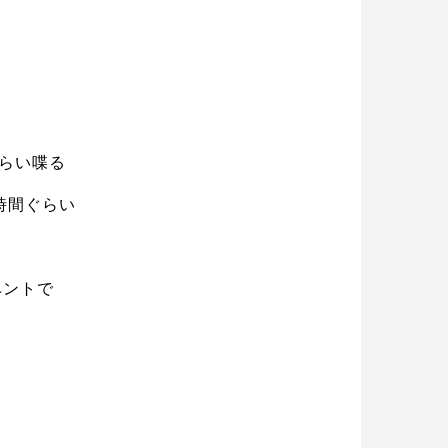
ぐらい喋る
時間ぐらい
ベントで