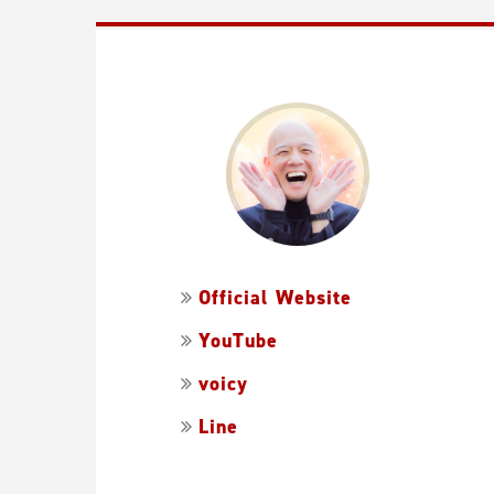
Official Website
YouTube
voicy
Line