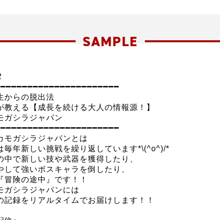
SAMPLE
2
━━━━━━━━━━━━━━━━━━━━━━━
生からの脱出法
が教える【成長を続ける大人の情報源！】
モガシラジャパン
━━━━━━━━━━━━━━━━━━━━━━━
カモガシラジャパンとは
毎年新しい挑戦を繰り返しています*\(^o^)/*
の中で新しい技や武器を獲得したり、
やして強いボスキャラを倒したり、
『冒険の途中』です！！
モガシラジャパンには
の記録をリアルタイムでお届けします！！