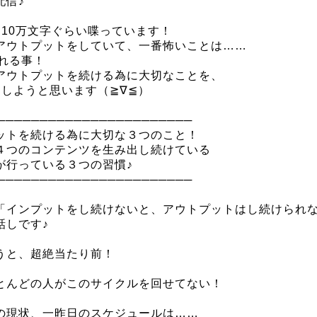
配信♪
に10万文字ぐらい喋っています！
アウトプットをしていて、一番怖いことは……
れる事！
アウトプットを続ける為に大切なことを、
えしようと思います（≧∇≦）
───────────────────────
ットを続ける為に大切な３つのこと！
４つのコンテンツを生み出し続けている
が行っている３つの習慣♪
───────────────────────
「インプットをし続けないと、アウトプットはし続けられ
話しです♪
うと、超絶当たり前！
とんどの人がこのサイクルを回せてない！
の現状、一昨日のスケジュールは……