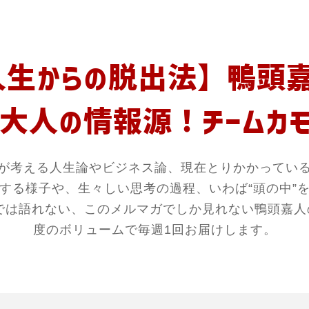
人生からの脱出法】鴨頭嘉
大人の情報源！チームカモ
が考える人生論やビジネス論、現在とりかかってい
する様子や、生々しい思考の過程、いわば“頭の中”
の場所では語れない、このメルマガでしか見れない鴨頭嘉
度のボリュームで毎週1回お届けします。