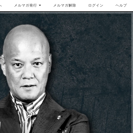
へ
メルマガ発行
メルマガ解除
ログイン
ヘルプ