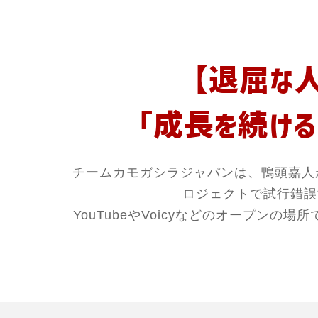
【退屈な
「成長を続ける
チームカモガシラジャパンは、鴨頭嘉人
ロジェクトで試行錯誤
YouTubeやVoicyなどのオープン