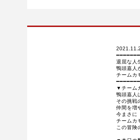
2021.11.
━━━━━━
退屈な人
鴨頭嘉人
チームカ
━━━━━━
▼チーム
鴨頭嘉人は
その挑戦
仲間を増
今まさに
チームカ
この冒険