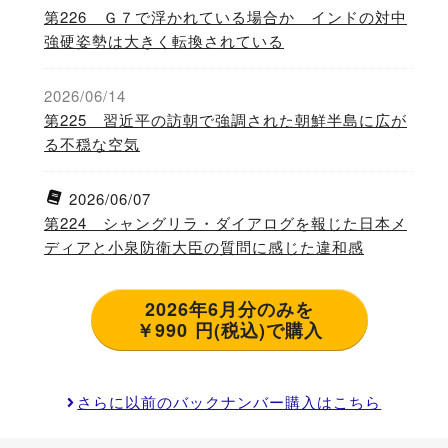
第226 Ｇ７で浮かれている場合か インドの対中
強硬姿勢は大きく転換されている
2026/06/14
第225 習近平の訪朝で強調された朝鮮半島に広が
る不穏な空気
2026/06/07
第224 シャングリラ・ダイアログを報じた日本メ
ディアと小泉防衛大臣の質問に感じた違和感
2026年6月分のみを
￥990 円(税込)で購入
さらに以前のバックナンバー購入はこちら