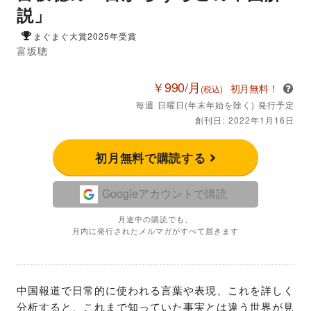
説」
まぐまぐ大賞2025年受賞
富坂聰
￥990/月
初月無料！
(税込)
毎週 日曜日(年末年始を除く) 発行予定
創刊日: 2022年1月16日
初月無料で購読する
Googleアカウントで購読
月途中の購読でも、
月内に発行されたメルマガがすべて届きます
中国報道で日常的に使われる言葉や表現、これを詳しく
分析すると、これまで知っていた事実とは違う世界が見