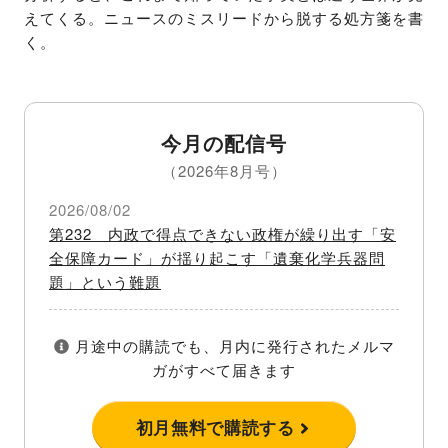
えてくる。ニュースのミスリードから脱する処方箋を書
く。
今月の配信号
（2026年8月号）
2026/08/02
第232 内政で得点できない政権が繰り出す「安
全保障カード」が揺り起こす「遺棄化学兵器問
題」という難題
月途中の購読でも、月内に発行されたメルマ
ガがすべて届きます
初月無料で購読する