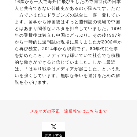
16歳から一人で海外に飛び出したので同世代の日本
人と共有できない芸能史があるのが悩みです。ただ
一方でいまだにドラゴンズの試合に一喜一憂してい
ます。留学から帰国後はずっと週刊誌の現場で中国
とはあまり関係ないネタを担当していました。1994
年の受賞後は独立し中国にどっぷり。その後1997年
から一時的に週刊誌の現場に戻りましたが2002年か
ら再び独立。2014年から現職です。80年代に仕事
を始めたころ、メディアは輝いていて社会でも積極
的な働きができると信じていました。しかし最近
は、「はやり戦争はメディアが起こした」という思
いを強くしています。無駄な争いを避けるための解
説を心がけます。
メルマガの不正・違反報告はこちらまで
ポストする