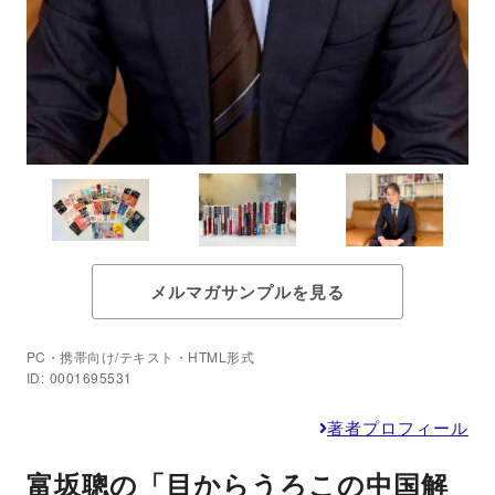
メルマガサンプルを見る
PC・携帯向け/テキスト・HTML形式
ID: 0001695531
著者プロフィール
富坂聰の「目からうろこの中国解