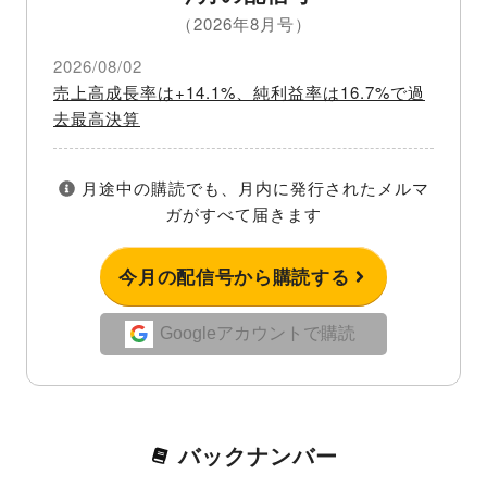
（2026年8月号）
2026/08/02
売上高成長率は+14.1%、純利益率は16.7%で過
去最高決算
月途中の購読でも、月内に発行されたメルマ
ガがすべて届きます
今月の配信号から購読する
Googleアカウントで購読
バックナンバー