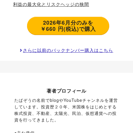
利益の最大化とリスクヘッジの狭間
2026年6月分のみを
￥660 円(税込)で購入
さらに以前のバックナンバー購入はこちら
著者プロフィール
たぱぞうの名前でblogやYouTubeチャンネルを運営
しています。投資歴２０年、米国株をはじめとする
株式投資、不動産、太陽光、民泊、仮想通貨への投
資を行ってきました。
●主な発信
