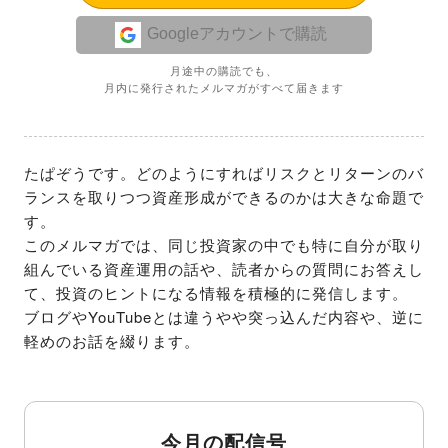
Googleアカウントで購読
月途中の購読でも、
月内に発行されたメルマガがすべて届きます
たぱぞうです。どのようにすればリスクとリターンのバ
ランスを取りつつ資産形成ができるのかは大きな命題で
す。

このメルマガでは、同じ投資家の中でも特に自分が取り
組んでいる資産運用の話や、読者からの質問にお答えし
て、投資のヒントになる情報を積極的に発信します。

ブログやYouTubeとは違うやや突っ込んだ内容や、逆に
軽めのお話を綴ります。
今月の配信号