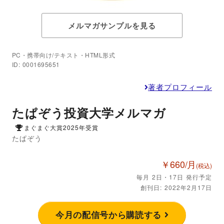
メルマガサンプルを見る
PC・携帯向け/テキスト・HTML形式
ID: 0001695651
著者プロフィール
たぱぞう投資大学メルマガ
まぐまぐ大賞2025年受賞
たぱぞう
￥660/月
(税込)
毎月 2日・17日 発行予定
創刊日: 2022年2月17日
今月の配信号から購読する