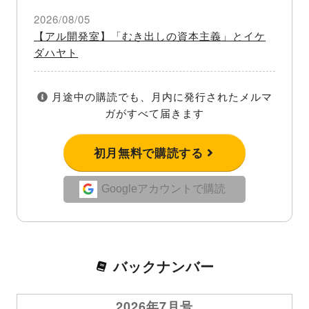
2026/08/05
【アル開発室】「むき出しの資本主義」とイケ
ダハヤト
月途中の購読でも、月内に発行されたメルマ
ガがすべて届きます
初月無料で購読する
Googleアカウントで購読
バックナンバー
2026年7月号