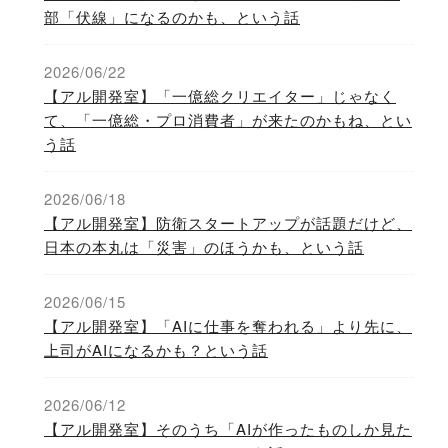
部「伏線」になるのかも、という話
2026/06/22
【アル開発室】「一億総クリエイター」じゃなく
て、「一億総・プロ消費者」が来たのかもね、とい
う話
2026/06/18
【アル開発室】防衛スタートアップが話題だけど、
日本の本丸は「災害」のほうかも、という話
2026/06/15
【アル開発室】「AIに仕事を奪われる」より先に、
上司がAIになるかも？という話
2026/06/12
【アル開発室】そのうち「AIが作ったものしか見た