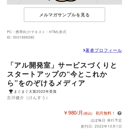
メルマガサンプルを見る
PC・携帯向け/テキスト・HTML形式
ID: 0001696380
著者プロフィール
「アル開発室」サービスづくりと
スタートアップの“今とこれか
ら”をのぞけるメディア
まぐまぐ大賞2022年受賞
古川健介（けんすう）
￥980/月
初月無料！
(税込)
ほぼ毎日 発行予定
創刊日: 2022年10月1日