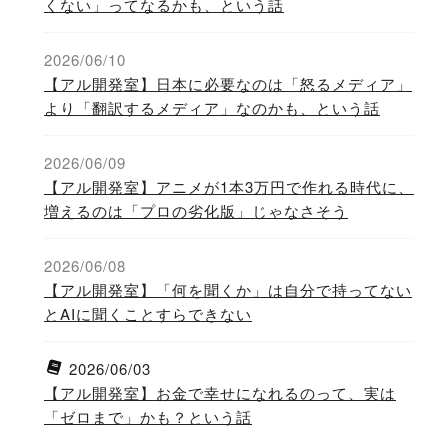
くない」ってなるかも、という話
2026/06/10
【アル開発室】日本に必要なのは「怒るメディア」
より「翻訳するメディア」なのかも、という話
2026/06/09
【アル開発室】アニメが1本3万円で作れる時代に、
増えるのは「プロの劣化版」じゃなさそう
2026/06/08
【アル開発室】「何を聞くか」は自分で持ってない
とAIに聞くことすらできない
2026/06/03
【アル開発室】お金で幸せになれるのって、実は
「ゼロまで」かも？という話