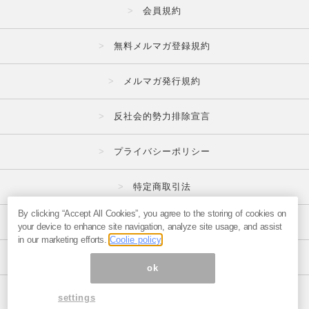
会員規約
無料メルマガ登録規約
メルマガ発行規約
反社会的勢力排除宣言
プライバシーポリシー
特定商取引法
By clicking “Accept All Cookies”, you agree to the storing of cookies on
広告掲載はこちら
your device to enhance site navigation, analyze site usage, and assist
in our marketing efforts.
Coolie policy
メルマガの不正・違反報告はこちら
ok
ページ内の商標は全て商標権者に属します。
settings