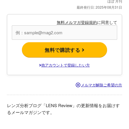
ほぼ 月刊
最終発行日: 2025年08月31日
無料メルマガ登録規約
に同意して
無料で購読する
他アカウントで登録したい方
メルマガ解除ご希望の方
レンズ分析ブログ「LENS Review」の更新情報をお届けす
るメールマガジンです。