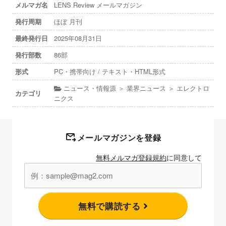
メルマガ名
LENS Review メールマガジン
発行周期
ほぼ 月刊
最終発行日
2025年08月31日
発行部数
86部
形式
PC・携帯向け / テキスト・HTML形式
ニュース・情報源 ＞ 業界ニュース ＞ エレクトロ
カテゴリ
ニクス
メールマガジンを登録
無料メルマガ登録規約
に同意して
無料で購読する