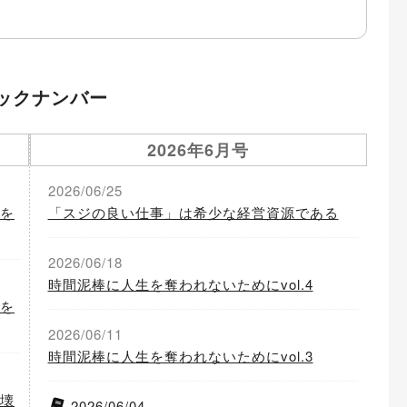
ックナンバー
2026年6月号
2026/06/25
を
「スジの良い仕事」は希少な経営資源である
2026/06/18
時間泥棒に人生を奪われないためにvol.4
を
2026/06/11
時間泥棒に人生を奪われないためにvol.3
壊
2026/06/04