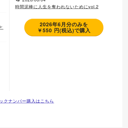
時間泥棒に人生を奪われないためにvol.2
2026年6月分のみを
と
￥550 円(税込)で購入
ックナンバー購入はこちら