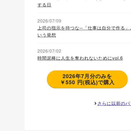
する日
2026/07/09
上司の指示を待つな─「仕事は自分で作る」
いう発想
2026/07/02
時間泥棒に人生を奪われないためにvol.6
2026年7月分のみを
￥550 円(税込)で購入
さらに以前のバ