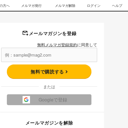
の方へ
メルマガ発行
メルマガ解除
ログイン
ヘルプ
メールマガジンを登録
無料メルマガ登録規約
に同意して
無料で購読する
または
Googleで登録
メールマガジンを解除