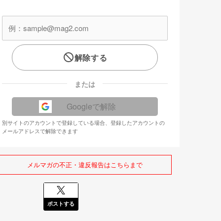
解除する
または
Googleで解除
別サイトのアカウントで登録している場合、登録したアカウントの
メールアドレスで解除できます
メルマガの不正・違反報告はこちらまで
ポストする