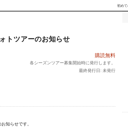
初めて
ォトツアーのお知らせ
購読無料
各シーズンツアー募集開始時に発行します。
最終発行日: 未発行
お知らせです。
