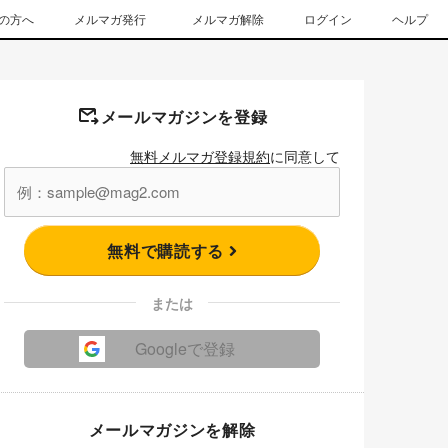
の方へ
メルマガ発行
メルマガ解除
ログイン
ヘルプ
メールマガジンを登録
無料メルマガ登録規約
に同意して
無料で購読する
または
Googleで登録
メールマガジンを解除