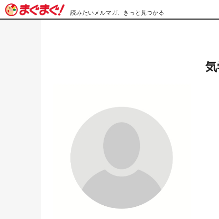
読みたいメルマガ、きっと見つかる
気