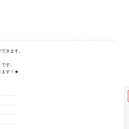
できます。

です。

きます！★