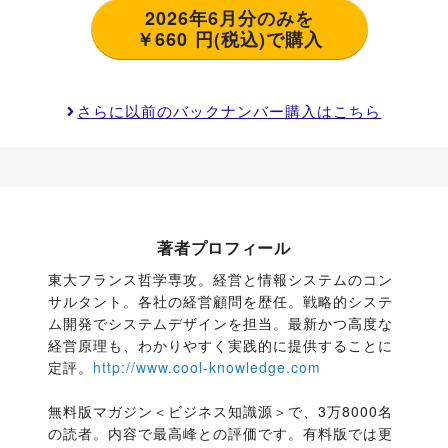
2026年6月分のみを
￥660 円(税込)で購入
さらに以前のバックナンバー購入はこちら
著者プロフィール
東大フランス哲学専攻。経営と情報システムのコン
サルタント。各社の経営顧問を歴任。戦略的システ
ム開発でシステムデザインを担当。最新かつ高度な
経営原理も、わかりやすく実践的に提供することに
定評。
http://www.cool-knowledge.com
無料版マガジン＜ビジネス知識源＞で、3万8000名
の読者。内容で最高峰との評価です。有料版では更