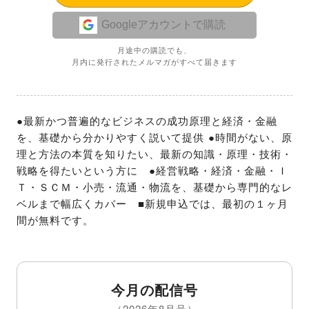
Googleアカウントで購読
月途中の購読でも、
月内に発行されたメルマガがすべて届きます
●最新かつ普遍的なビジネスの成功原理と経済・金融
を、基礎から分かりやすく説いて提供 ●時間がない、原
理と方法の本質を知りたい、最新の知識・原理・技術・
戦略を得たいという方に　●経営戦略・経済・金融・Ｉ
Ｔ・ＳＣＭ・小売・流通・物流を、基礎から専門的なレ
ベルまで幅広くカバー　■新規申込では、最初の１ヶ月
間が無料です。
今月の配信号
（2026年8月号）