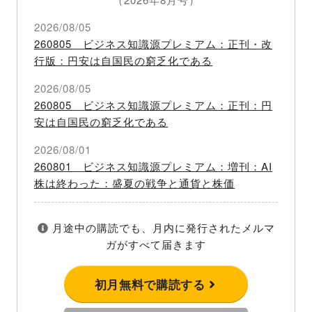
2026/08/05
260805 ビジネス知識源プレミアム：正刊・改
行版：円安は自国民の窮乏化である
2026/08/05
260805 ビジネス知識源プレミアム：正刊：円
安は自国民の窮乏化である
2026/08/01
260801 ビジネス知識源プレミアム：増刊：AI
株は終わった：盛夏の戦争と通貨と株価
月途中の購読でも、月内に発行されたメルマ
ガがすべて届きます
初月無料で購読する