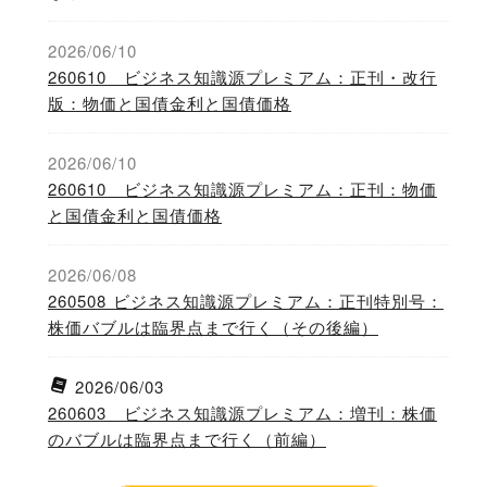
2026/06/10
260610 ビジネス知識源プレミアム：正刊・改行
版：物価と国債金利と国債価格
2026/06/10
260610 ビジネス知識源プレミアム：正刊：物価
と国債金利と国債価格
2026/06/08
260508 ビジネス知識源プレミアム：正刊特別号：
株価バブルは臨界点まで行く（その後編）
2026/06/03
260603 ビジネス知識源プレミアム：増刊：株価
のバブルは臨界点まで行く（前編）