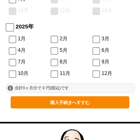
10月
11月
12月
2025年
1月
2月
3月
4月
5月
6月
7月
8月
9月
10月
11月
12月
合計0ヶ月分で 0 円(税込)です
2024年
1月
2月
3月
購入手続きへすすむ
4月
5月
6月
7月
8月
9月
10月
11月
12月