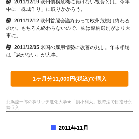
2011/12/19
欧州債務危機に負けない投資とは。今年
中に「株城作り」に取りかかろう。
2011/12/12
欧州首脳会議終わって欧州危機は終わる
のか。もちろん終わらないので、株は銘柄選別がより大
事に。
2011/12/05
米国の雇用情勢に改善の兆し。年末相場
は「急がない」が大事。
1ヶ月分11,000円(税込)で購入
北浜流一郎の株リッチ進化大学★「損小利大」投資法で目指せ永
続収入
2011年11月