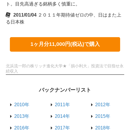
ト。目先高過ぎる銘柄多く慎重に。
2011/01/04
２０１１年期待値ゼロの中、日はまた上
る日本株
1ヶ月分11,000円(税込)で購入
北浜流一郎の株リッチ進化大学★「損小利大」投資法で目指せ永
続収入
バックナンバーリスト
2010年
2011年
2012年
2013年
2014年
2015年
2016年
2017年
2018年