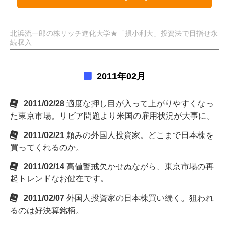
北浜流一郎の株リッチ進化大学★「損小利大」投資法で目指せ永
続収入
2011年02月
2011/02/28
適度な押し目が入って上がりやすくなっ
た東京市場。リビア問題より米国の雇用状況が大事に。
2011/02/21
頼みの外国人投資家。どこまで日本株を
買ってくれるのか。
2011/02/14
高値警戒欠かせぬながら、東京市場の再
起トレンドなお健在です。
2011/02/07
外国人投資家の日本株買い続く。狙われ
るのは好決算銘柄。