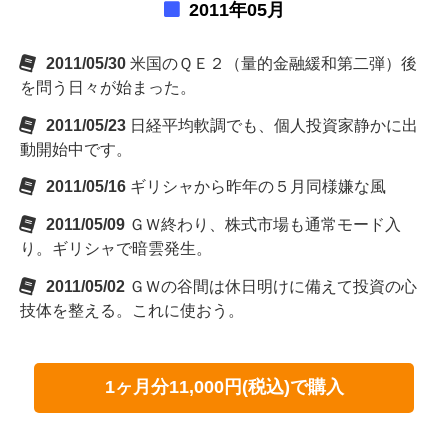
2011年05月
2011/05/30
米国のＱＥ２（量的金融緩和第二弾）後
を問う日々が始まった。
2011/05/23
日経平均軟調でも、個人投資家静かに出
動開始中です。
2011/05/16
ギリシャから昨年の５月同様嫌な風
2011/05/09
ＧＷ終わり、株式市場も通常モード入
り。ギリシャで暗雲発生。
2011/05/02
ＧＷの谷間は休日明けに備えて投資の心
技体を整える。これに使おう。
1ヶ月分11,000円(税込)で購入