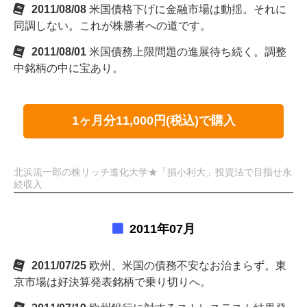
2011/08/08
米国債格下げに金融市場は動揺。それに
同調しない。これが株勝者への道です。
2011/08/01
米国債務上限問題の進展待ち続く。調整
中銘柄の中に宝あり。
1ヶ月分11,000円(税込)で購入
北浜流一郎の株リッチ進化大学★「損小利大」投資法で目指せ永
続収入
2011年07月
2011/07/25
欧州、米国の債務不安なお治まらず。東
京市場は好決算発表銘柄で乗り切りへ。