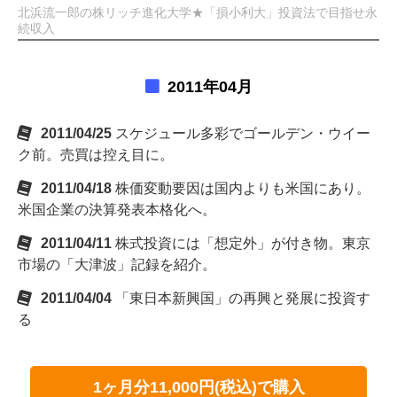
北浜流一郎の株リッチ進化大学★「損小利大」投資法で目指せ永
続収入
2011年04月
2011/04/25
スケジュール多彩でゴールデン・ウイー
ク前。売買は控え目に。
2011/04/18
株価変動要因は国内よりも米国にあり。
米国企業の決算発表本格化へ。
2011/04/11
株式投資には「想定外」が付き物。東京
市場の「大津波」記録を紹介。
2011/04/04
「東日本新興国」の再興と発展に投資す
る
1ヶ月分11,000円(税込)で購入