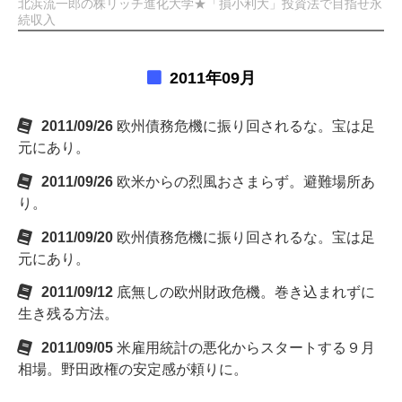
北浜流一郎の株リッチ進化大学★「損小利大」投資法で目指せ永
続収入
2011年09月
2011/09/26
欧州債務危機に振り回されるな。宝は足
元にあり。
2011/09/26
欧米からの烈風おさまらず。避難場所あ
り。
2011/09/20
欧州債務危機に振り回されるな。宝は足
元にあり。
2011/09/12
底無しの欧州財政危機。巻き込まれずに
生き残る方法。
2011/09/05
米雇用統計の悪化からスタートする９月
相場。野田政権の安定感が頼りに。