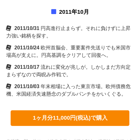
2011年10月
2011/10/31
円高進行止まらず。それに負けずに上昇
力強い銘柄を探す。
2011/10/24
欧州首脳会、重要案件先送りでも米国市
場高が支えに。円高基調をクリアして回復へ。
2011/10/17
流れに変化が兆しが。しかしまだ方向定
まらずなので両睨み作戦で。
2011/10/03
年末相場に入った東京市場。欧州債務危
機、米国経済失速懸念のダブルパンチをかいくぐる。
1ヶ月分11,000円(税込)で購入