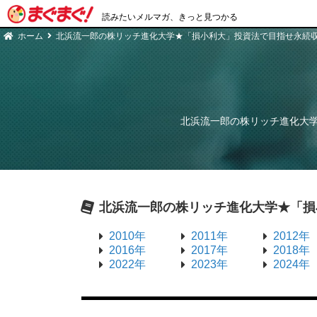
読みたいメルマガ、きっと見つかる
ホーム
北浜流一郎の株リッチ進化大学★「損小利大」投資法で目指せ永続
北浜流一郎の株リッチ進化大
北浜流一郎の株リッチ進化大学★「損
2010年
2011年
2012年
2016年
2017年
2018年
2022年
2023年
2024年