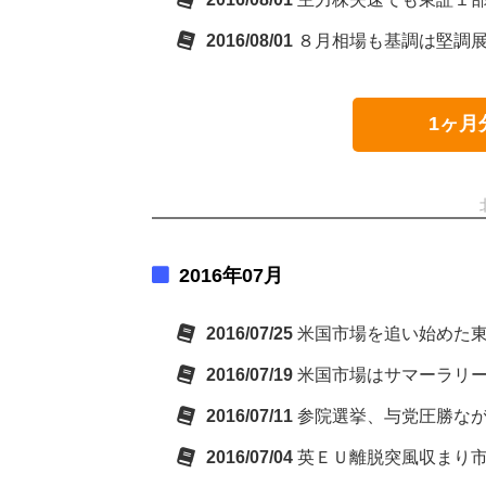
2016/08/01
８月相場も基調は堅調
1ヶ月
2016年07月
2016/07/25
米国市場を追い始めた
2016/07/19
米国市場はサマーラリ
2016/07/11
参院選挙、与党圧勝な
2016/07/04
英ＥＵ離脱突風収まり