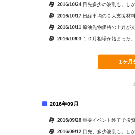
2016/10/24
目先多少の波乱も。し
2016/10/17
日経平均の２大支援材
2016/10/11
原油先物価格の上昇が
2016/10/03
１０月相場が始まった
1ヶ月
2016年09月
2016/09/26
重要イベント終了で投
2016/09/12
目先、多少波乱も。し