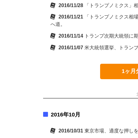
2016/11/28
「トランプノミクス」
2016/11/21
「トランプノミクス相
へ道。
2016/11/14
トランプ次期大統領に
2016/11/07
米大統領選挙、トラン
1ヶ月
2016年10月
2016/10/31
東京市場、適度な押し