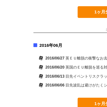
1ヶ月
2016年06月
2016/06/27
英ＥＵ離脱の衝撃なお
2016/06/20
英国のＥＵ離脱を巡る
2016/06/13
目先イベントリスクラ
2016/06/06
目先波乱は避けがたく
1ヶ月