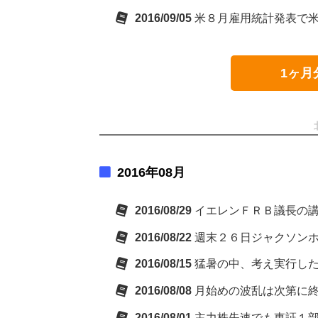
2016/09/05
米８月雇用統計発表で
1ヶ月
2016年08月
2016/08/29
イエレンＦＲＢ議長の
2016/08/22
週末２６日ジャクソン
2016/08/15
猛暑の中、考え実行し
2016/08/08
月始めの波乱は次第に
2016/08/01
主力株失速でも東証１