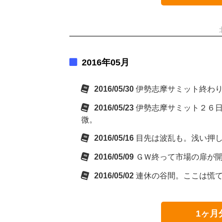
2016年05月
2016/05/30
伊勢志摩サミット終わ
2016/05/23
伊勢志摩サミット２６
微。
2016/05/16
目先は波乱も。浅い押
2016/05/09
ＧＷ終って市場の扉が
2016/05/02
連休の谷間。ここは慌
1ヶ月