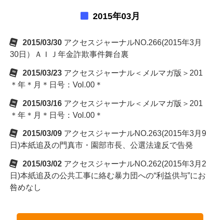
2015年03月
2015/03/30
アクセスジャーナルNO.266(2015年3月
30日）ＡＩＪ年金詐欺事件舞台裏
2015/03/23
アクセスジャーナル＜メルマガ版＞201
＊年＊月＊日号：Vol.00＊
2015/03/16
アクセスジャーナル＜メルマガ版＞201
＊年＊月＊日号：Vol.00＊
2015/03/09
アクセスジャーナルNO.263(2015年3月9
日)本紙追及の門真市・園部市長、公選法違反で告発
2015/03/02
アクセスジャーナルNO.262(2015年3月2
日)本紙追及の公共工事に絡む暴力団への“利益供与”にお
咎めなし