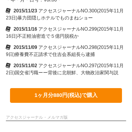
2015/11/23
アクセスジャーナルNO.300(2015年11月
23日)暴力団隠しホテルでものまねショー
2015/11/16
アクセスジャーナルNO.299(2015年11月
16日)不正軽油密造で５億円脱税か
2015/11/09
アクセスジャーナルNO.298(2015年11月
9日)療養費不正請求で住吉会系組長ら逮捕
2015/11/02
アクセスジャーナルNO.297(2015年11月
2日)国交省汚職ーー背後に北朝鮮、大物政治家関与説
1ヶ月分880円(税込)で購入
アクセスジャーナル・メルマガ版