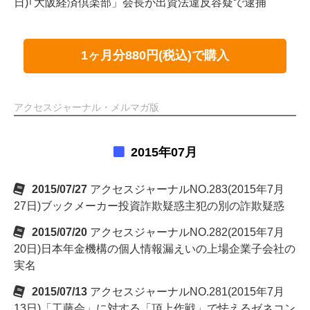
日)｢大阪経済倶楽部」会長が出資法違反容疑で逮捕
1ヶ月分880円(税込)で購入
アクセスジャーナル・メルマガ版
2015年07月
2015/07/27
アクセスジャーナルNO.283(2015年7月
27日)ブックメーカー投資詐欺疑惑主犯の別の詐欺疑惑
2015/07/20
アクセスジャーナルNO.282(2015年7月
20日)日本年金機構の個人情報漏えいの上場企業子会社の
実名
2015/07/13
アクセスジャーナルNO.281(2015年7月
13日)「工藤会」に対する「頂上作戦」で怯えるゼネコン