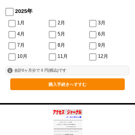
2025年
1月
2月
3月
4月
5月
6月
7月
8月
9月
10月
11月
12月
合計0ヶ月分で 0 円(税込)です
2024年
1月
2月
3月
購入手続きへすすむ
4月
5月
6月
7月
8月
9月
10月
11月
12月
2023年