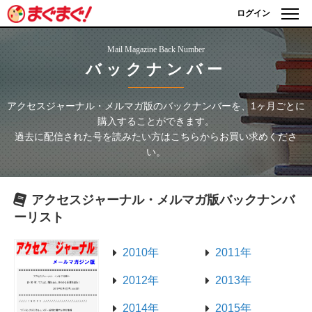
ログイン
Mail Magazine Back Number
バックナンバー
アクセスジャーナル・メルマガ版
のバックナンバーを、1ヶ月ごとに
購入することができます。
過去に配信された号を読みたい方はこちらからお買い求めくださ
い。
アクセスジャーナル・メルマガ版
バックナンバ
ーリスト
2010年
2011年
2012年
2013年
2014年
2015年