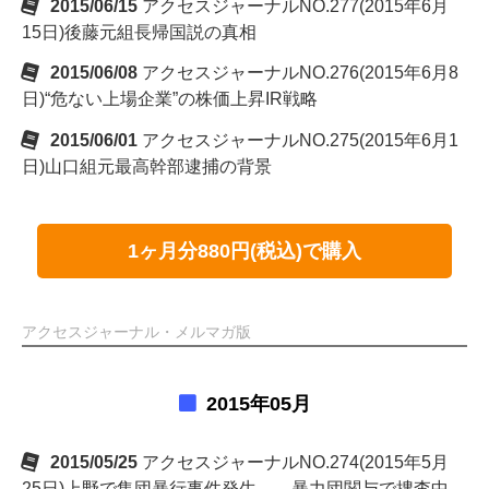
2015/06/15
アクセスジャーナルNO.277(2015年6月
15日)後藤元組長帰国説の真相
2015/06/08
アクセスジャーナルNO.276(2015年6月8
日)“危ない上場企業”の株価上昇IR戦略
2015/06/01
アクセスジャーナルNO.275(2015年6月1
日)山口組元最高幹部逮捕の背景
1ヶ月分880円(税込)で購入
アクセスジャーナル・メルマガ版
2015年05月
2015/05/25
アクセスジャーナルNO.274(2015年5月
25日)上野で集団暴行事件発生――暴力団関与で捜査中