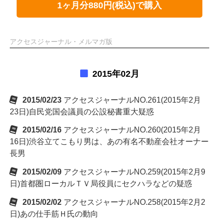
1ヶ月分880円(税込)で購入
アクセスジャーナル・メルマガ版
2015年02月
2015/02/23
アクセスジャーナルNO.261(2015年2月
23日)自民党国会議員の公設秘書重大疑惑
2015/02/16
アクセスジャーナルNO.260(2015年2月
16日)渋谷立てこもり男は、あの有名不動産会社オーナー
長男
2015/02/09
アクセスジャーナルNO.259(2015年2月9
日)首都圏ローカルＴＶ局役員にセクハラなどの疑惑
2015/02/02
アクセスジャーナルNO.258(2015年2月2
日)あの仕手筋Ｈ氏の動向