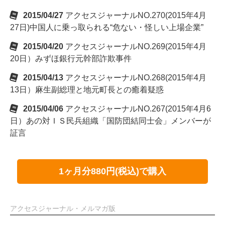
2015/04/27
アクセスジャーナルNO.270(2015年4月
27日)中国人に乗っ取られる“危ない・怪しい上場企業”
2015/04/20
アクセスジャーナルNO.269(2015年4月
20日）みずほ銀行元幹部詐欺事件
2015/04/13
アクセスジャーナルNO.268(2015年4月
13日）麻生副総理と地元町長との癒着疑惑
2015/04/06
アクセスジャーナルNO.267(2015年4月6
日）あの対ＩＳ民兵組織「国防団結同士会」メンバーが
証言
1ヶ月分880円(税込)で購入
アクセスジャーナル・メルマガ版