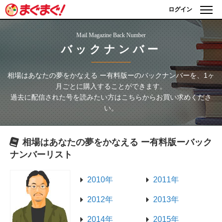
ログイン
Mail Magazine Back Number
バックナンバー
相場はあなたの夢をかなえる ー有料版ー
のバックナンバーを、1ヶ
月ごとに購入することができます。
過去に配信された号を読みたい方はこちらからお買い求めくださ
い。
相場はあなたの夢をかなえる ー有料版ー
バック
ナンバーリスト
2010年
2011年
2012年
2013年
2014年
2015年