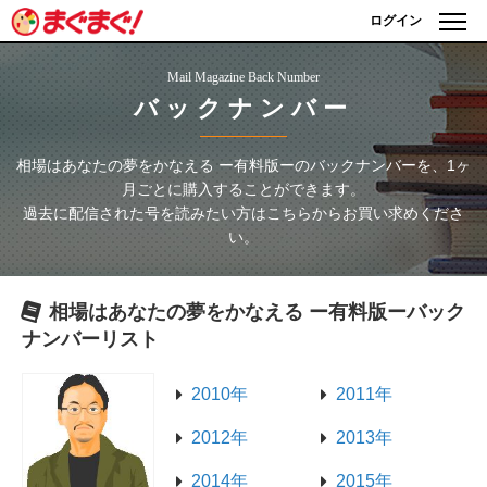
ログイン
Mail Magazine Back Number
バックナンバー
相場はあなたの夢をかなえる ー有料版ー
のバックナンバーを、1ヶ
月ごとに購入することができます。
過去に配信された号を読みたい方はこちらからお買い求めくださ
い。
相場はあなたの夢をかなえる ー有料版ー
バック
ナンバーリスト
2010年
2011年
2012年
2013年
2014年
2015年