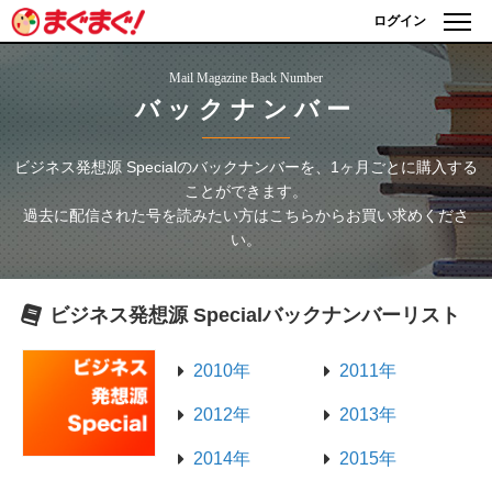
ログイン
Mail Magazine Back Number
バックナンバー
ビジネス発想源 Special
のバックナンバーを、1ヶ月ごとに購入する
ことができます。
過去に配信された号を読みたい方はこちらからお買い求めくださ
い。
ビジネス発想源 Special
バックナンバーリスト
2010年
2011年
2012年
2013年
2014年
2015年