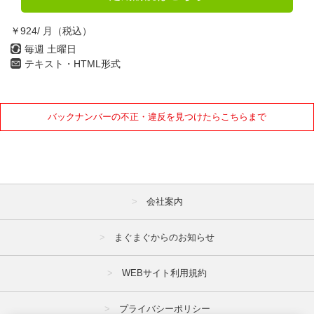
2022年
￥924/ 月（税込）
1月
2月
3月
毎週 土曜日
4月
5月
6月
テキスト・HTML形式
7月
8月
9月
10月
11月
12月
バックナンバーの不正・違反を見つけたらこちらまで
2021年
1月
2月
3月
4月
5月
6月
会社案内
7月
8月
9月
まぐまぐからのお知らせ
10月
11月
12月
WEBサイト利用規約
2020年
プライバシーポリシー