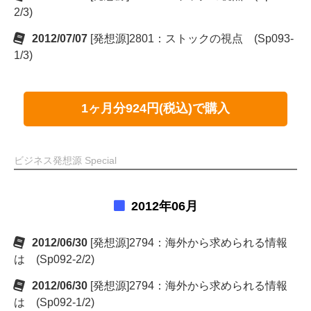
2/3)
2012/07/07
[発想源]2801：ストックの視点 (Sp093-
1/3)
1ヶ月分924円(税込)で購入
ビジネス発想源 Special
2012年06月
2012/06/30
[発想源]2794：海外から求められる情報
は (Sp092-2/2)
2012/06/30
[発想源]2794：海外から求められる情報
は (Sp092-1/2)