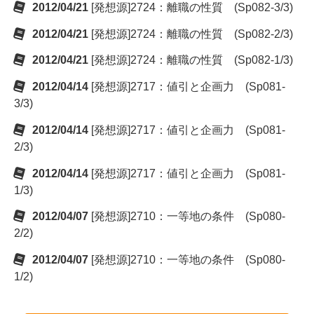
2012/04/21
[発想源]2724：離職の性質 (Sp082-3/3)
2012/04/21
[発想源]2724：離職の性質 (Sp082-2/3)
2012/04/21
[発想源]2724：離職の性質 (Sp082-1/3)
2012/04/14
[発想源]2717：値引と企画力 (Sp081-
3/3)
2012/04/14
[発想源]2717：値引と企画力 (Sp081-
2/3)
2012/04/14
[発想源]2717：値引と企画力 (Sp081-
1/3)
2012/04/07
[発想源]2710：一等地の条件 (Sp080-
2/2)
2012/04/07
[発想源]2710：一等地の条件 (Sp080-
1/2)