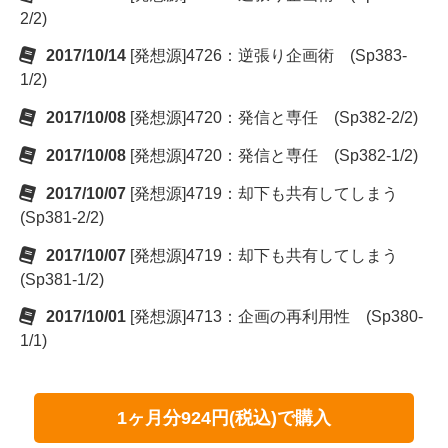
2/2)
2017/10/14
[発想源]4726：逆張り企画術 (Sp383-
1/2)
2017/10/08
[発想源]4720：発信と専任 (Sp382-2/2)
2017/10/08
[発想源]4720：発信と専任 (Sp382-1/2)
2017/10/07
[発想源]4719：却下も共有してしまう
(Sp381-2/2)
2017/10/07
[発想源]4719：却下も共有してしまう
(Sp381-1/2)
2017/10/01
[発想源]4713：企画の再利用性 (Sp380-
1/1)
1ヶ月分924円(税込)で購入