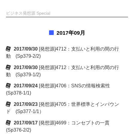
ビジネス発想源 Special
2017年09月
2017/09/30
[発想源]4712：支払いと利用の間の行
動 (Sp379-2/2)
2017/09/30
[発想源]4712：支払いと利用の間の行
動 (Sp379-1/2)
2017/09/24
[発想源]4706：SNSの情報検索性
(Sp378-1/1)
2017/09/23
[発想源]4705：世界標準とインバウン
ド (Sp377-1/1）
2017/09/17
[発想源]4699：コンセプトの一貫
(Sp376-2/2)