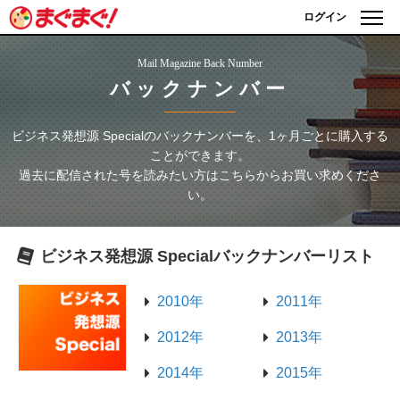
ログイン
Mail Magazine Back Number
バックナンバー
ビジネス発想源 Special
のバックナンバーを、1ヶ月ごとに購入する
ことができます。
過去に配信された号を読みたい方はこちらからお買い求めくださ
い。
ビジネス発想源 Special
バックナンバーリスト
2010年
2011年
2012年
2013年
2014年
2015年