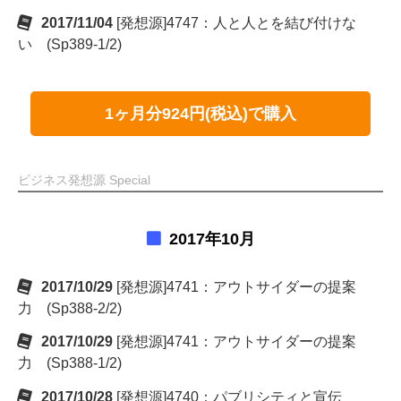
2017/11/04
[発想源]4747：人と人とを結び付けな
い (Sp389-1/2)
1ヶ月分924円(税込)で購入
ビジネス発想源 Special
2017年10月
2017/10/29
[発想源]4741：アウトサイダーの提案
力 (Sp388-2/2)
2017/10/29
[発想源]4741：アウトサイダーの提案
力 (Sp388-1/2)
2017/10/28
[発想源]4740：パブリシティと宣伝