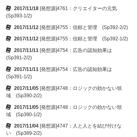
2017/11/18
[発想源]4761：クリエイターの元気
(Sp393-1/2)
2017/11/12
[発想源]4755：信頼と管理 (Sp392-2/2)
2017/11/12
[発想源]4755：信頼と管理 (Sp392-1/2)
2017/11/11
[発想源]4754：広告の認知効果は
(Sp391-2/2)
2017/11/11
[発想源]4754：広告の認知効果は
(Sp391-1/2)
2017/11/05
[発想源]4748：ロジックの効かない領
域 (Sp390-2/2)
2017/11/05
[発想源]4748：ロジックの効かない領
域 (Sp390-1/2)
2017/11/04
[発想源]4747：人と人とを結び付けな
い (Sp389-2/2)