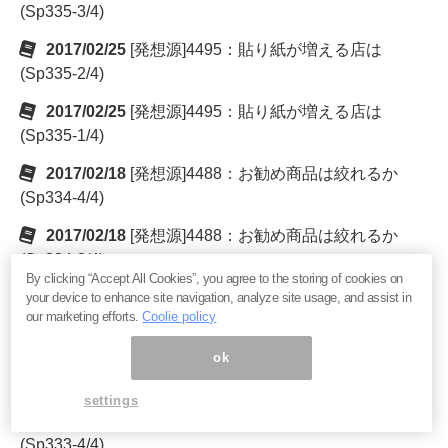
(Sp335-3/4)
2017/02/25
[発想源]4495：貼り紙が増える店は
(Sp335-2/4)
2017/02/25
[発想源]4495：貼り紙が増える店は
(Sp335-1/4)
2017/02/18
[発想源]4488：お勧め商品は絞れるか
(Sp334-4/4)
2017/02/18
[発想源]4488：お勧め商品は絞れるか
(Sp334-3/4)
By clicking “Accept All Cookies”, you agree to the storing of cookies on
2017/02/18
[発想源]4488：お勧め商品は絞れるか
your device to enhance site navigation, analyze site usage, and assist in
our marketing efforts.
Coolie policy
(Sp334-2/4)
2017/02/18
[発想源]4488：お勧め商品は絞れるか
ok
(Sp334-1/4)
settings
2017/02/11
[発想源]4481：コンスタントな発想
(Sp333-4/4)