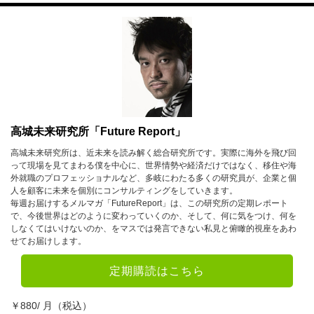
高城未来研究所「Future Report」
高城未来研究所は、近未来を読み解く総合研究所です。実際に海外を飛び回
って現場を見てまわる僕を中心に、世界情勢や経済だけではなく、移住や海
外就職のプロフェッショナルなど、多岐にわたる多くの研究員が、企業と個
人を顧客に未来を個別にコンサルティングをしていきます。
毎週お届けするメルマガ「FutureReport」は、この研究所の定期レポート
で、今後世界はどのように変わっていくのか、そして、何に気をつけ、何を
しなくてはいけないのか、をマスでは発言できない私見と俯瞰的視座をあわ
せてお届けします。
定期購読はこちら
￥880/ 月（税込）