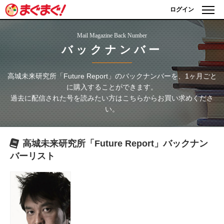
ログイン
Mail Magazine Back Number
バックナンバー
高城未来研究所「Future Report」
のバックナンバーを、1ヶ月ごと
に購入することができます。
過去に配信された号を読みたい方はこちらからお買い求めくださ
い。
高城未来研究所「Future Report」
バックナン
バーリスト