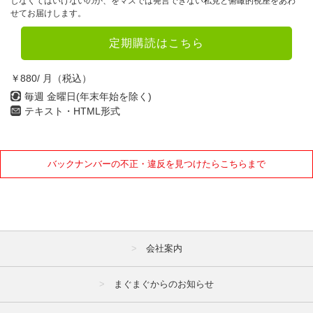
しなくてはいけないのか、をマスでは発言できない私見と俯瞰的視座をあわ
せてお届けします。
定期購読はこちら
￥880/ 月（税込）
毎週 金曜日(年末年始を除く)
テキスト・HTML形式
バックナンバーの不正・違反を見つけたらこちらまで
会社案内
まぐまぐからのお知らせ