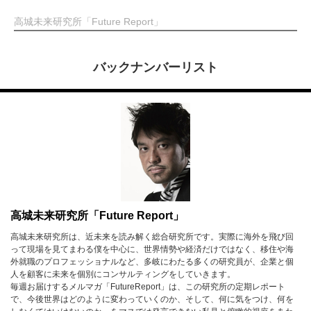
高城未来研究所「Future Report」
バックナンバーリスト
高城未来研究所「Future Report」
高城未来研究所は、近未来を読み解く総合研究所です。実際に海外を飛び回
って現場を見てまわる僕を中心に、世界情勢や経済だけではなく、移住や海
外就職のプロフェッショナルなど、多岐にわたる多くの研究員が、企業と個
人を顧客に未来を個別にコンサルティングをしていきます。
毎週お届けするメルマガ「FutureReport」は、この研究所の定期レポート
で、今後世界はどのように変わっていくのか、そして、何に気をつけ、何を