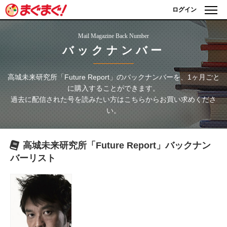
ログイン
Mail Magazine Back Number
バックナンバー
高城未来研究所「Future Report」
のバックナンバーを、1ヶ月ごと
に購入することができます。
過去に配信された号を読みたい方はこちらからお買い求めくださ
い。
高城未来研究所「Future Report」
バックナン
バーリスト