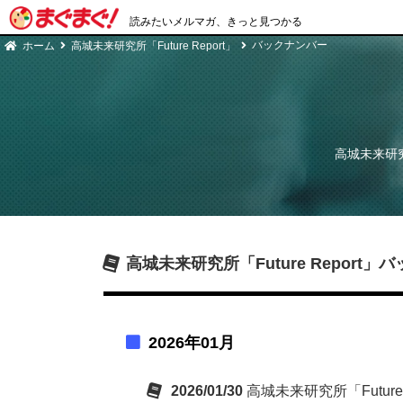
読みたいメルマガ、きっと見つかる
バックナンバー
ホーム
高城未来研究所「Future Report」
高城未来研究所
高城未来研究所「Future Report」
バ
2026年01月
2026/01/30
高城未来研究所「Future Rep