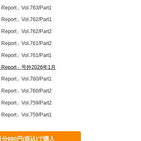
ort」Vol.763/Part1
ort」Vol.762/Part1
ort」Vol.762/Part2
ort」Vol.761/Part2
ort」Vol.761/Part1
Report」号外2026年1月
ort」Vol.760/Part1
ort」Vol.760/Part2
ort」Vol.759/Part2
ort」Vol.759/Part1
月分880円(税込)で購入