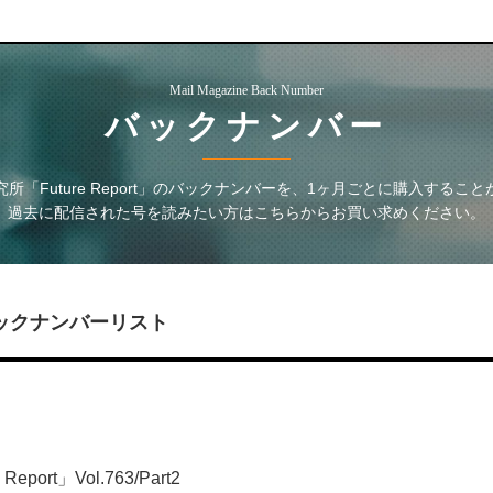
Mail Magazine Back Number
バックナンバー
「Future Report」
のバックナンバーを、1ヶ月ごとに購入すること
過去に配信された号を読みたい方はこちらからお買い求めください。
ックナンバーリスト
ort」Vol.763/Part2