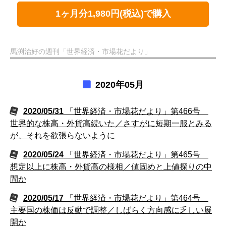
1ヶ月分1,980円(税込)で購入
馬渕治好の週刊「世界経済・市場花だより」
2020年05月
2020/05/31
「世界経済・市場花だより」第466号
世界的な株高・外貨高続いた／さすがに短期一服とみる
が、それを欲張らないように
2020/05/24
「世界経済・市場花だより」第465号
想定以上に株高・外貨高の様相／値固めと上値探りの中
間か
2020/05/17
「世界経済・市場花だより」第464号
主要国の株価は反動で調整／しばらく方向感に乏しい展
開か