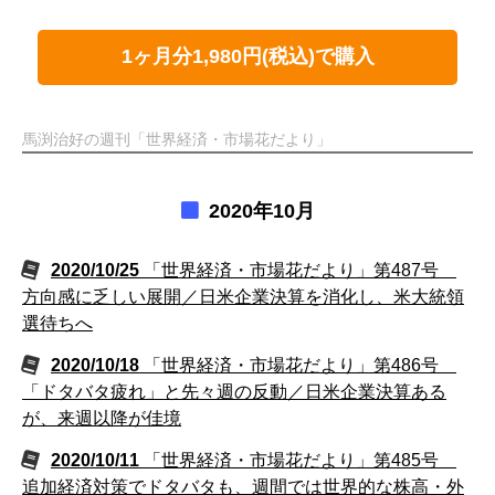
1ヶ月分1,980円(税込)で購入
馬渕治好の週刊「世界経済・市場花だより」
2020年10月
2020/10/25
「世界経済・市場花だより」第487号
方向感に乏しい展開／日米企業決算を消化し、米大統領
選待ちへ
2020/10/18
「世界経済・市場花だより」第486号
「ドタバタ疲れ」と先々週の反動／日米企業決算ある
が、来週以降が佳境
2020/10/11
「世界経済・市場花だより」第485号
追加経済対策でドタバタも、週間では世界的な株高・外