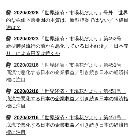
2020/02/28
「世界経済・市場花だより」号外 世界
的な株価下落要因の本質は、新型肺炎ではない／下値目
途は？
2020/02/23
「世界経済・市場花だより」第452号
新型肺炎流行の前から悪化している日本経済／「日本売
り」による円安は続くか
2020/02/16
「世界経済・市場花だより」第451号
底流で悪化する日本の企業収益／引き続き日本の経済指
標に注目
2020/02/16
「世界経済・市場花だより」第451号
底流で悪化する日本の企業収益／引き続き日本の経済指
標に注目
2020/02/16
「世界経済・市場花だより」第451号
底流で悪化する日本の企業収益／引き続き日本の経済指
標に注目