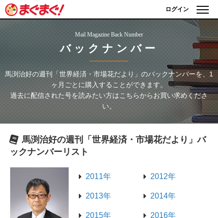
ログイン
Mail Magazine Back Number
バックナンバー
馬渕治好の週刊「世界経済・市場花だより」
のバックナンバーを、1
ヶ月ごとに購入することができます。
過去に配信された号を読みたい方はこちらからお買い求めくださ
い。
馬渕治好の週刊「世界経済・市場花だより」
バ
ックナンバーリスト
2011年
2012年
2013年
2014年
2015年
2016年