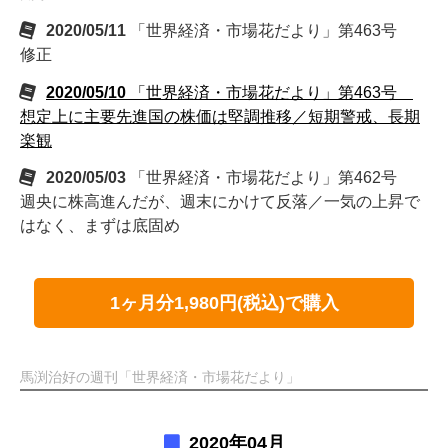
2020/05/11
「世界経済・市場花だより」第463号
修正
2020/05/10
「世界経済・市場花だより」第463号
想定上に主要先進国の株価は堅調推移／短期警戒、長期
楽観
2020/05/03
「世界経済・市場花だより」第462号
週央に株高進んだが、週末にかけて反落／一気の上昇で
はなく、まずは底固め
1ヶ月分1,980円(税込)で購入
馬渕治好の週刊「世界経済・市場花だより」
2020年04月