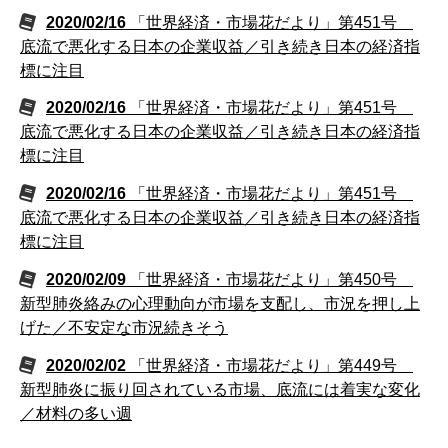
2020/02/16
「世界経済・市場花だより」第451号
底流で悪化する日本の企業収益／引き続き日本の経済指
標に注目
2020/02/16
「世界経済・市場花だより」第451号
底流で悪化する日本の企業収益／引き続き日本の経済指
標に注目
2020/02/16
「世界経済・市場花だより」第451号
底流で悪化する日本の企業収益／引き続き日本の経済指
標に注目
2020/02/09
「世界経済・市場花だより」第450号
新型肺炎絡みの心理動向が市場を支配し、市況を押し上
げた／不安定な市況続きそう
2020/02/02
「世界経済・市場花だより」第449号
新型肺炎に振り回されている市場、底流には着実な変化
／材料の多い週