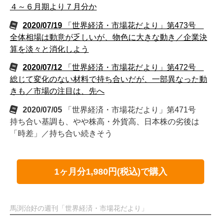
４～６月期より７月分か
2020/07/19
「世界経済・市場花だより」第473号
全体相場は動意が乏しいが、物色に大きな動き／企業決
算を淡々と消化しよう
2020/07/12
「世界経済・市場花だより」第472号
総じて変化のない材料で持ち合いだが、一部異なった動
きも／市場の注目は、先へ
2020/07/05
「世界経済・市場花だより」第471号
持ち合い基調も、やや株高・外貨高、日本株の劣後は
「時差」／持ち合い続きそう
1ヶ月分1,980円(税込)で購入
馬渕治好の週刊「世界経済・市場花だより」