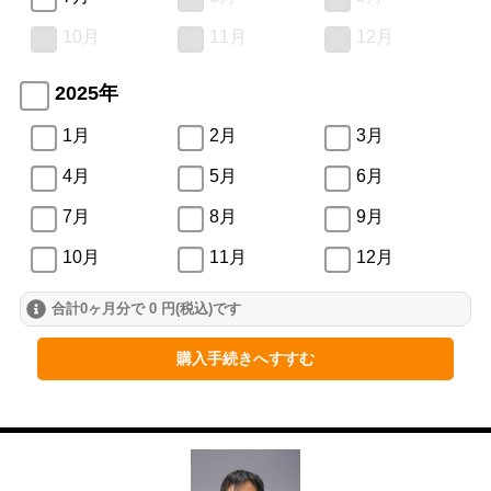
10月
11月
12月
2025年
1月
2月
3月
4月
5月
6月
7月
8月
9月
10月
11月
12月
合計0ヶ月分で 0 円(税込)です
2024年
1月
2月
3月
購入手続きへすすむ
4月
5月
6月
7月
8月
9月
10月
11月
12月