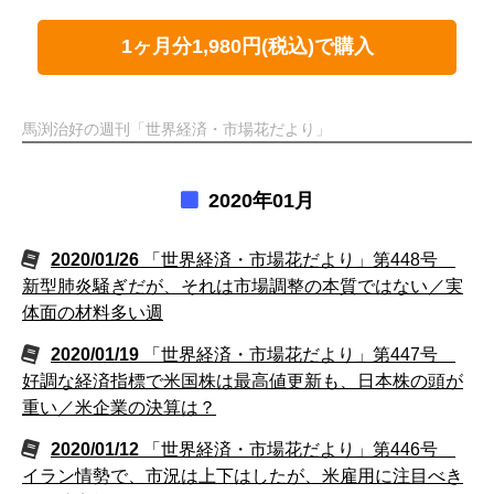
1ヶ月分1,980円(税込)で購入
馬渕治好の週刊「世界経済・市場花だより」
2020年01月
2020/01/26
「世界経済・市場花だより」第448号
新型肺炎騒ぎだが、それは市場調整の本質ではない／実
体面の材料多い週
2020/01/19
「世界経済・市場花だより」第447号
好調な経済指標で米国株は最高値更新も、日本株の頭が
重い／米企業の決算は？
2020/01/12
「世界経済・市場花だより」第446号
イラン情勢で、市況は上下はしたが、米雇用に注目べき