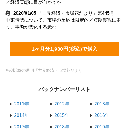
／経済実態に目が向かうか
2020/01/05
「世界経済・市場花だより」第445号
中東情勢について、市場の反応は限定的／短期楽観に走
り、事態が悪化する恐れ
1ヶ月分1,980円(税込)で購入
馬渕治好の週刊「世界経済・市場花だより」
バックナンバーリスト
2011年
2012年
2013年
2014年
2015年
2016年
2017年
2018年
2019年