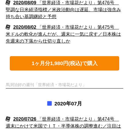
2020/08/09
「世界経済・市場花だより」第476号
堅調な日米経済指標／米政治動向は遅延、市場は強含み
持ち合い基調継続と予想
2020/08/02
「世界経済・市場花だより」第475号
米ドルの軟化が進んだが、週末に一気に戻す／日本株は
先週末の下落から仕切り直しか
1ヶ月分1,980円(税込)で購入
馬渕治好の週刊「世界経済・市場花だより」
2020年07月
2020/07/26
「世界経済・市場花だより」第474号
週末にかけて米国でＩＴ・半導体株の調整進む／注目は