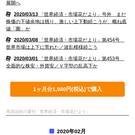
展開へ
2020/03/13
「世界経済・市場花だより」号外 まだ
株価の下値余地は残り、激しい上下動続こうが、概ね底
値「圏」か
2020/03/08
「世界経済・市場花だより」第454号
世界市場は上下に荒れた／波乱模様続こう
2020/03/01
「世界経済・市場花だより」第453号
全面的な株安・外貨安／Ｖ字型の乱高下か
1ヶ月分1,980円(税込)で購入
馬渕治好の週刊「世界経済・市場花だより」
2020年02月