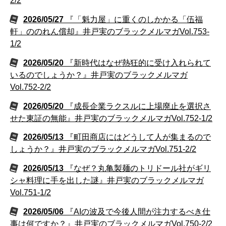
2/2
2026/05/27
『「魁力屋」に重くのしかかる「伍福
軒」ののれん償却』井戸実のブラックメルマガVol.753-
1/2
2026/05/20
『新時代はなぜ熱狂的に受け入れられて
いるのでしょうか？』井戸実のブラックメルマガ
Vol.752-2/2
2026/05/20
『成長企業ラクスルに上場廃止を選択さ
せた東証の無能』井戸実のブラックメルマガVol.752-1/2
2026/05/13
『町田商店にはどうして人が集まるので
しょうか？』井戸実のブラックメルマガVol.751-2/2
2026/05/13
『なぜ？丸亀製麺のトリドール社がギリ
シャ料理に手を出した謎』井戸実のブラックメルマガ
Vol.751-1/2
2026/05/06
『AIの波及で今後人間が注力するべき仕
事は何ですか？』井戸実のブラックメルマガVol.750-2/2