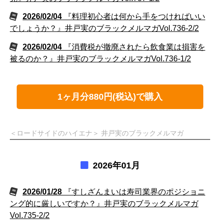
2026/02/04
『料理初心者は何から手をつければいい
でしょうか？』井戸実のブラックメルマガVol.736-2/2
2026/02/04
『消費税が撤廃されたら飲食業は損害を
被るのか？』井戸実のブラックメルマガVol.736-1/2
1ヶ月分880円(税込)で購入
＜ロードサイドのハイエナ＞ 井戸実のブラックメルマガ
2026年01月
2026/01/28
『すしざんまいは寿司業界のポジショニ
ング的に厳しいですか？』井戸実のブラックメルマガ
Vol.735-2/2