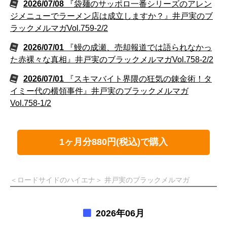
2026/07/08
『袋麺のサッポロ一番シリーズのアレン
ジメニューでラーメン店は成立しますか？』井戸実のブ
ラックメルマガVol.759-2/2
2026/07/01
『鰻の成瀬、売却報道では語られなかっ
た赤裸々な真相』井戸実のブラックメルマガVol.758-2/2
2026/07/01
『スキマバイト界隈の狂気の錬金術！タ
イミー代の横領事件』井戸実のブラックメルマガ
Vol.758-1/2
1ヶ月分880円(税込)で購入
＜ロードサイドのハイエナ＞ 井戸実のブラックメルマガ
2026年06月