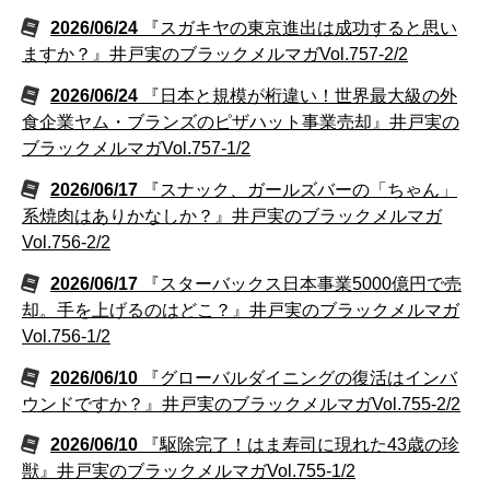
2026/06/24
『スガキヤの東京進出は成功すると思い
ますか？』井戸実のブラックメルマガVol.757-2/2
2026/06/24
『日本と規模が桁違い！世界最大級の外
食企業ヤム・ブランズのピザハット事業売却』井戸実の
ブラックメルマガVol.757-1/2
2026/06/17
『スナック、ガールズバーの「ちゃん」
系焼肉はありかなしか？』井戸実のブラックメルマガ
Vol.756-2/2
2026/06/17
『スターバックス日本事業5000億円で売
却。手を上げるのはどこ？』井戸実のブラックメルマガ
Vol.756-1/2
2026/06/10
『グローバルダイニングの復活はインバ
ウンドですか？』井戸実のブラックメルマガVol.755-2/2
2026/06/10
『駆除完了！はま寿司に現れた43歳の珍
獣』井戸実のブラックメルマガVol.755-1/2