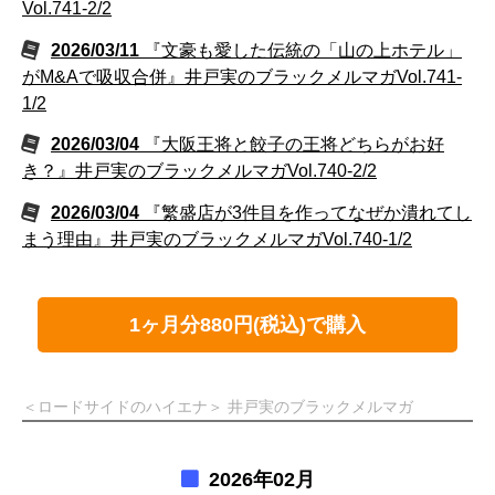
Vol.741-2/2
2026/03/11
『文豪も愛した伝統の「山の上ホテル」
がM&Aで吸収合併』井戸実のブラックメルマガVol.741-
1/2
2026/03/04
『大阪王将と餃子の王将どちらがお好
き？』井戸実のブラックメルマガVol.740-2/2
2026/03/04
『繁盛店が3件目を作ってなぜか潰れてし
まう理由』井戸実のブラックメルマガVol.740-1/2
1ヶ月分880円(税込)で購入
＜ロードサイドのハイエナ＞ 井戸実のブラックメルマガ
2026年02月