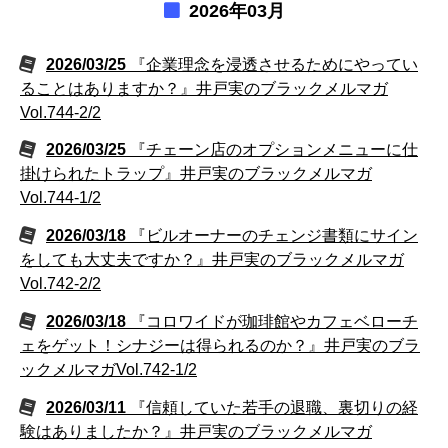
2026年03月
2026/03/25
『企業理念を浸透させるためにやってい
ることはありますか？』井戸実のブラックメルマガ
Vol.744-2/2
2026/03/25
『チェーン店のオプションメニューに仕
掛けられたトラップ』井戸実のブラックメルマガ
Vol.744-1/2
2026/03/18
『ビルオーナーのチェンジ書類にサイン
をしても大丈夫ですか？』井戸実のブラックメルマガ
Vol.742-2/2
2026/03/18
『コロワイドが珈琲館やカフェベローチ
ェをゲット！シナジーは得られるのか？』井戸実のブラ
ックメルマガVol.742-1/2
2026/03/11
『信頼していた若手の退職、裏切りの経
験はありましたか？』井戸実のブラックメルマガ