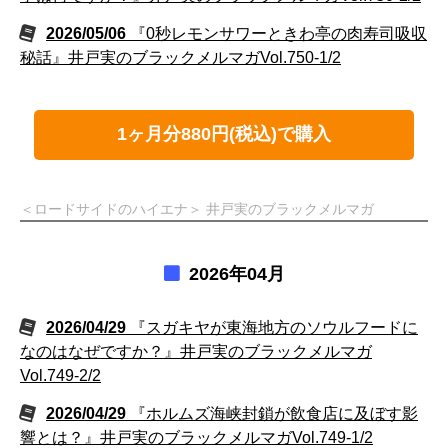
2026/05/06
『0秒レモンサワーときわ亭の肉寿司吸収
秘話』井戸実のブラックメルマガVol.750-1/2
1ヶ月分880円(税込)で購入
＜ロードサイドのハイエナ＞ 井戸実のブラックメルマガ
2026年04月
2026/04/29
『スガキヤが東海地方のソウルフードに
なのはなぜですか？』井戸実のブラックメルマガ
Vol.749-2/2
2026/04/29
『ホルムズ海峡封鎖が飲食店に及ぼす影
響とは？』井戸実のブラックメルマガVol.749-1/2