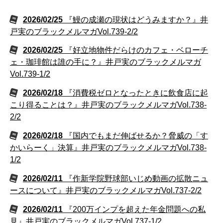
2026/02/25
『鰻の成瀬の現状はどうみますか？』井
戸実のブラックメルマガVol.739-2/2
2026/02/25
『好立地物件だらけのカフェ・ベローチ
ェ・珈琲館は誰の手に？』井戸実のブラックメルマガ
Vol.739-1/2
2026/02/18
『消費税ゼロとなったときに飲食店に起
こり得ることは？』井戸実のブラックメルマガVol.738-
2/2
2026/02/18
『国内でもまだ伸ばせるか？脅威の「す
かいらーく」決算』井戸実のブラックメルマガVol.738-
1/2
2026/02/11
『作新学院野球部いじめ動画の拡散ニュ
ースについて』井戸実のブラックメルマガVol.737-2/2
2026/02/11
『200万インプを超えた年金問題への私
見』井戸実のブラックメルマガVol.737-1/2