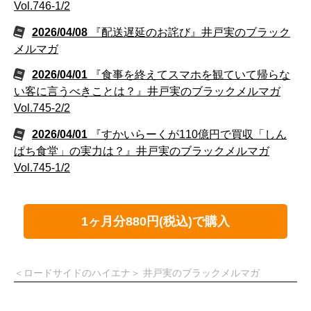
Vol.746-1/2
2026/04/08
『配送遅延のお詫び』井戸実のブラック
メルマガ
2026/04/01
『食事を終えてスマホを観ていて帰らな
い客に言うべきことは？』井戸実のブラックメルマガ
Vol.745-2/2
2026/04/01
『すかいらーくが110億円で買収「しん
ぱち食堂」の実力は？』井戸実のブラックメルマガ
Vol.745-1/2
1ヶ月分880円(税込)で購入
＜ロードサイドのハイエナ＞ 井戸実のブラックメルマガ