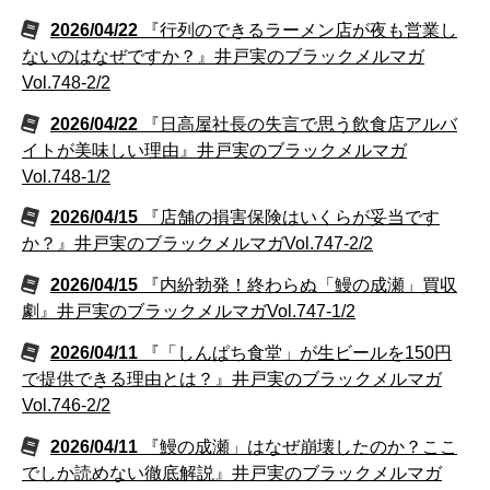
2026/04/22
『行列のできるラーメン店が夜も営業し
ないのはなぜですか？』井戸実のブラックメルマガ
Vol.748-2/2
2026/04/22
『日高屋社長の失言で思う飲食店アルバ
イトが美味しい理由』井戸実のブラックメルマガ
Vol.748-1/2
2026/04/15
『店舗の損害保険はいくらが妥当です
か？』井戸実のブラックメルマガVol.747-2/2
2026/04/15
『内紛勃発！終わらぬ「鰻の成瀬」買収
劇』井戸実のブラックメルマガVol.747-1/2
2026/04/11
『「しんぱち食堂」が生ビールを150円
で提供できる理由とは？』井戸実のブラックメルマガ
Vol.746-2/2
2026/04/11
『鰻の成瀬」はなぜ崩壊したのか？ここ
でしか読めない徹底解説』井戸実のブラックメルマガ