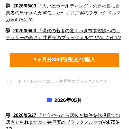
2026/06/03
『大戸屋ホールディングスの新社長に創
業者の息子さんが就任した件』井戸実のブラックメルマ
ガVol.754-2/2
2026/06/03
『現代の若者の驚くべき扶養控除へのリ
テラシーの高さ』井戸実のブラックメルマガVol.754-1/2
1ヶ月分880円(税込)で購入
＜ロードサイドのハイエナ＞ 井戸実のブラックメルマガ
2026年05月
2026/05/27
『どうやったら居抜き物件を低投資で出
店させられますか』井戸実のブラックメルマガVol.753-