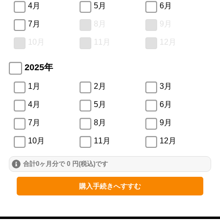
4月
5月
6月
7月
8月
9月
10月
11月
12月
2025年
1月
2月
3月
4月
5月
6月
7月
8月
9月
10月
11月
12月
合計0ヶ月分で 0 円(税込)です
2024年
1月
2月
3月
購入手続きへすすむ
4月
5月
6月