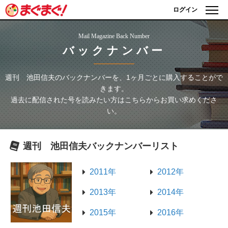
ログイン
Mail Magazine Back Number
バックナンバー
週刊 池田信夫
のバックナンバーを、1ヶ月ごとに購入することがで
きます。
過去に配信された号を読みたい方はこちらからお買い求めくださ
い。
週刊 池田信夫
バックナンバーリスト
2011年
2012年
2013年
2014年
2015年
2016年