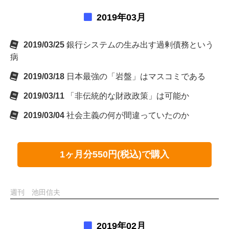
2019年03月
2019/03/25
銀行システムの生み出す過剰債務という
病
2019/03/18
日本最強の「岩盤」はマスコミである
2019/03/11
「非伝統的な財政政策」は可能か
2019/03/04
社会主義の何が間違っていたのか
1ヶ月分550円(税込)で購入
週刊 池田信夫
2019年02月