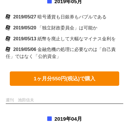
2019年05月
2019/05/27
暗号通貨も日銀券もバブルである
2019/05/20
「独立財政委員会」は可能か
2019/05/13
紙幣を廃止して大幅なマイナス金利を
2019/05/06
金融危機の処理に必要なのは「自己責
任」ではなく「公的資金」
1ヶ月分550円(税込)で購入
週刊 池田信夫
2019年04月