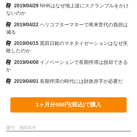
2019/04/29
NHKはなぜ地上波にスクランブルをかけ
ないのか
2019/04/22
ヘリコプターマネーで将来世代の負担は
減る
2019/04/15
黒田日銀のマネタイゼーションはなぜ失
敗したのか
2019/04/08
イノベーションで長期停滞は脱却できる
か
2019/04/01
長期停滞の時代には財政赤字が必要だ
1ヶ月分550円(税込)で購入
週刊 池田信夫