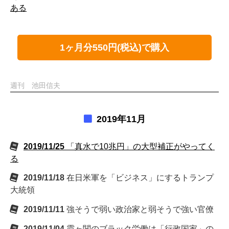
ある
1ヶ月分550円(税込)で購入
週刊 池田信夫
2019年11月
2019/11/25
「真水で10兆円」の大型補正がやってく
る
2019/11/18
在日米軍を「ビジネス」にするトランプ
大統領
2019/11/11
強そうで弱い政治家と弱そうで強い官僚
2019/11/04
霞ヶ関のブラック労働は「行政国家」の