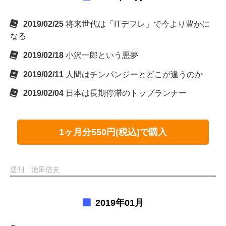
2019/02/25
将来世代は「ITデフレ」で今より豊かに
なる
2019/02/18
小沢一郎という悪夢
2019/02/11
人間はチンパンジーとどこが違うのか
2019/02/04
日本は長期停滞のトップランナー
1ヶ月分550円(税込)で購入
週刊 池田信夫
2019年01月