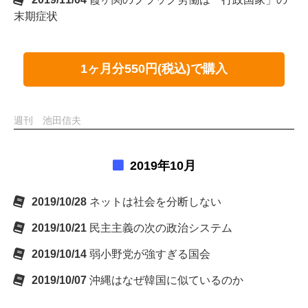
末期症状
1ヶ月分550円(税込)で購入
週刊 池田信夫
2019年10月
2019/10/28
ネットは社会を分断しない
2019/10/21
民主主義の次の政治システム
2019/10/14
弱小野党が強すぎる国会
2019/10/07
沖縄はなぜ韓国に似ているのか