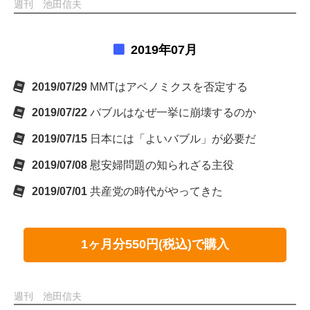
週刊 池田信夫
2019年07月
2019/07/29
MMTはアベノミクスを否定する
2019/07/22
バブルはなぜ一挙に崩壊するのか
2019/07/15
日本には「よいバブル」が必要だ
2019/07/08
慰安婦問題の知られざる主役
2019/07/01
共産党の時代がやってきた
1ヶ月分550円(税込)で購入
週刊 池田信夫