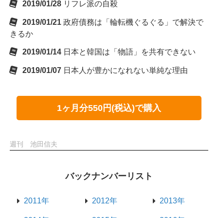
2019/01/28
リフレ派の自殺
2019/01/21
政府債務は「輪転機ぐるぐる」で解決で
きるか
2019/01/14
日本と韓国は「物語」を共有できない
2019/01/07
日本人が豊かになれない単純な理由
1ヶ月分550円(税込)で購入
週刊 池田信夫
バックナンバーリスト
2011年
2012年
2013年