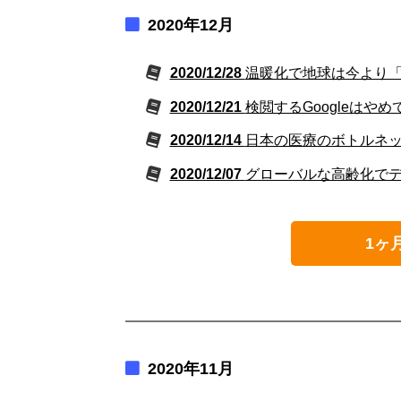
2020年12月
2020/12/28
温暖化で地球は今より
2020/12/21
検閲するGoogleはやめ
2020/12/14
日本の医療のボトルネ
2020/12/07
グローバルな高齢化で
1ヶ
2020年11月