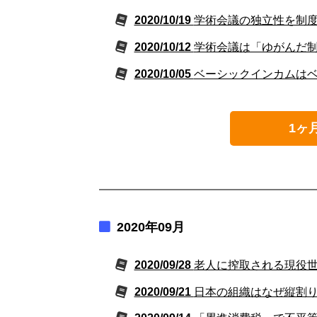
2020/10/19
学術会議の独立性を制
2020/10/12
学術会議は「ゆがんだ
2020/10/05
ベーシックインカムは
1ヶ
2020年09月
2020/09/28
老人に搾取される現役
2020/09/21
日本の組織はなぜ縦割