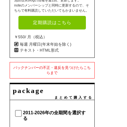
池田信夫blogの情報を週1回、更新します。
noteのメンバーシップと同時に更新するので、そ
ちらで有料購読していただいてもかまいません。
定期購読はこちら
￥550/ 月（税込）
毎週 月曜日(年末年始を除く)
テキスト・HTML形式
バックナンバーの不正・違反を見つけたらこち
らまで
package
まとめて購入する
2011-2026年の全期間を選択す
る