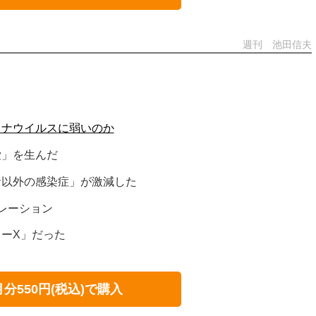
週刊 池田信夫
ロナウイルスに弱いのか
愛」を生んだ
ナ以外の感染症」が激減した
レーション
ーX」だった
月分550円(税込)で購入