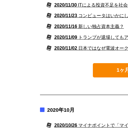
2020/11/30
ITによる投資不足を社
2020/11/23
コンピュータはいかに
2020/11/16
新しい独占資本主義？
2020/11/09
トランプが退場しても
2020/11/02
日本ではなぜ電波オー
1ヶ
2020年10月
2020/10/26
マイナポイントで「マ