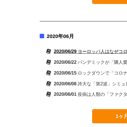
2020年06月
2020/06/29
ヨーロッパ人はなぜコ
2020/06/22
パンデミックが「隣人
2020/06/15
ロックダウンで「コロ
2020/06/08
誇大な「第2波」シミュ
2020/06/01
疫病は人類の「ファクタ
1ヶ