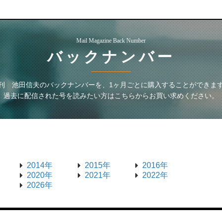
Mail Magazine Back Number
バックナンバー
刊 池田信夫
のバックナンバーを、1ヶ月ごとに購入することができま
過去に配信された号を読みたい方はこちらからお買い求めください。
2014年
2015年
2016年
2020年
2021年
2022年
2026年