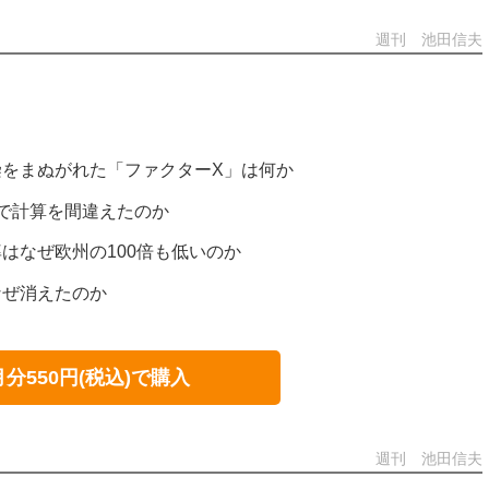
週刊 池田信夫
をまぬがれた「ファクターX」は何か
で計算を間違えたのか
はなぜ欧州の100倍も低いのか
なぜ消えたのか
月分550円(税込)で購入
週刊 池田信夫