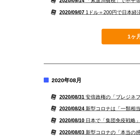
2020/09/14
「累進消費税」で不平
2020/09/07
1ドル＝200円で日本
1ヶ
2020年08月
2020/08/31
安倍政権の「ブレジネ
2020/08/24
新型コロナは「一類相
2020/08/10
日本で「集団免疫戦略
2020/08/03
新型コロナの「本当の