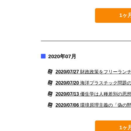
1ヶ
2020年07月
2020/07/27
財政政策をフリーラン
2020/07/20
海洋プラスチック問題
2020/07/13
優生学は人種差別の思
2020/07/06
環境原理主義の「偽の
1ヶ