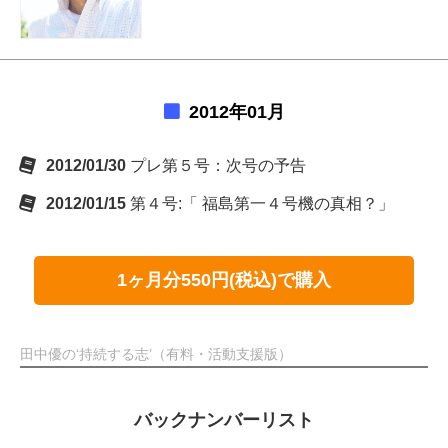
2012年01月
2012/01/30
プレ第５号：次号の予告
2012/01/15
第４号:「 福島第一４号機の真相？」
1ヶ月分550円(税込)で購入
田中優の‘持続する志’（有料・活動支援版）
バックナンバーリスト