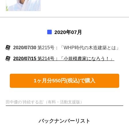
2020年07月
2020/07/30
第215号：「WHP時代の木造建築とは」
2020/07/15
第214号：「小規模農家になろう！」
1ヶ月分550円(税込)で購入
田中優の‘持続する志’（有料・活動支援版）
バックナンバーリスト