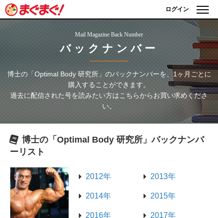
ログイン
Mail Magazine Back Number
バックナンバー
博士の「Optimal Body 研究所」
のバックナンバーを、1ヶ月ごとに
購入することができます。
過去に配信された号を読みたい方はこちらからお買い求めくださ
い。
博士の「Optimal Body 研究所」
バックナンバ
ーリスト
2012年
2013年
2014年
2015年
2016年
2017年